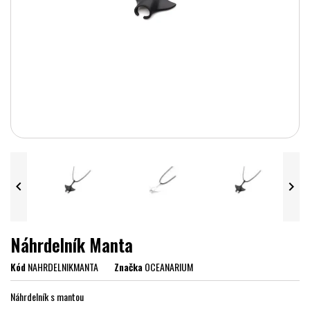


Náhrdelník Manta
Kód
NAHRDELNIKMANTA
Značka
OCEANARIUM
Náhrdelník s mantou