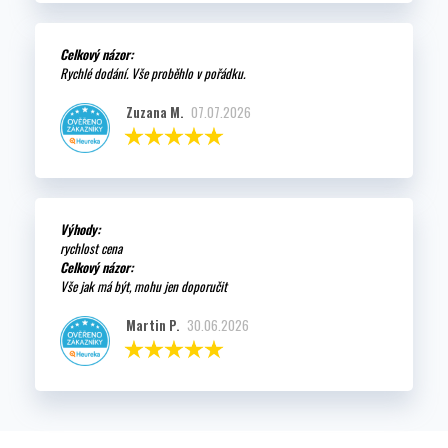
Celkový názor:
Rychlé dodání. Vše proběhlo v pořádku.
Zuzana M.
07.07.2026
Výhody:
rychlost cena
Celkový názor:
Vše jak má být, mohu jen doporučit
Martin P.
30.06.2026