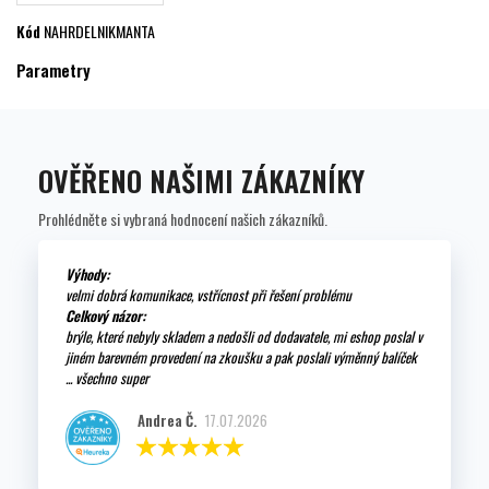
Kód
NAHRDELNIKMANTA
Parametry
OVĚŘENO NAŠIMI ZÁKAZNÍKY
Prohlédněte si vybraná hodnocení našich zákazníků.
Výhody:
velmi dobrá komunikace, vstřícnost při řešení problému
Celkový názor:
brýle, které nebyly skladem a nedošli od dodavatele, mi eshop poslal v
jiném barevném provedení na zkoušku a pak poslali výměnný balíček
... všechno super
Andrea Č.
17.07.2026