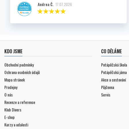
Andrea Č.
17.07.2026
KDO JSME
CO DĚLÁME
Obchodní podmínky
Potápěčská škola
Ochrana osobních údajů
Potápěčská jáma
Mapa stránek
Akce a cestování
Prodejny
Půjčovna
O nás
Servis
Recenze a reference
Klub Divers
E-shop
Kurzy a udalosti