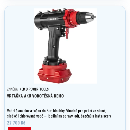
ZNAČKA:
NEMO POWER TOOLS
VRTAČKA AKU VODOTĚSNÁ NEMO
Vodotěsná aku vrtačka do 5 m hloubky. Vhodná pro práci ve slané,
sladké i chlorované vodě – ideální na opravy lodí, bazénů a instalace v
mořském prostředí.
22 700 Kč