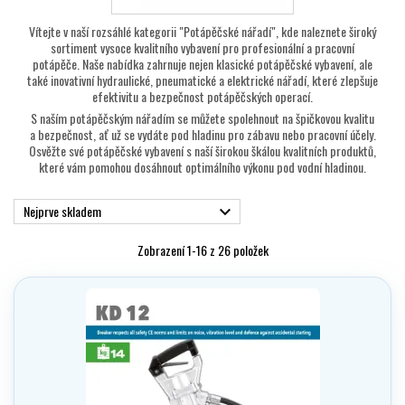
Vítejte v naší rozsáhlé kategorii "Potápěčské nářadí", kde naleznete široký
sortiment vysoce kvalitního vybavení pro profesionální a pracovní
potápěče. Naše nabídka zahrnuje nejen klasické potápěčské vybavení, ale
také inovativní hydraulické, pneumatické a elektrické nářadí, které zlepšuje
efektivitu a bezpečnost potápěčských operací.
S naším potápěčským nářadím se můžete spolehnout na špičkovou kvalitu
a bezpečnost, ať už se vydáte pod hladinu pro zábavu nebo pracovní účely.
Osvěžte své potápěčské vybavení s naší širokou škálou kvalitních produktů,
které vám pomohou dosáhnout optimálního výkonu pod vodní hladinou.
Nejprve skladem

Zobrazení 1-16 z 26 položek