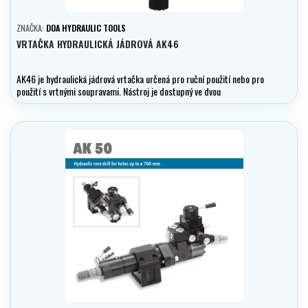
ZNAČKA:
DOA HYDRAULIC TOOLS
VRTAČKA HYDRAULICKÁ JÁDROVÁ AK46
AK46 je hydraulická jádrová vrtačka určená pro ruční použití nebo pro
použití s vrtnými soupravami. Nástroj je dostupný ve dvou
konfiguracích.