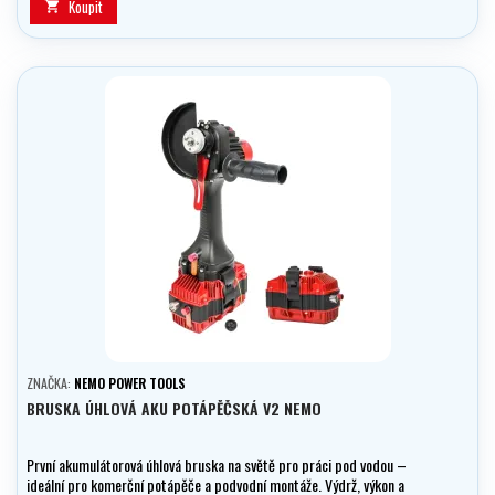
Koupit

ZNAČKA:
NEMO POWER TOOLS
BRUSKA ÚHLOVÁ AKU POTÁPĚČSKÁ V2 NEMO
První akumulátorová úhlová bruska na světě pro práci pod vodou –
ideální pro komerční potápěče a podvodní montáže. Výdrž, výkon a