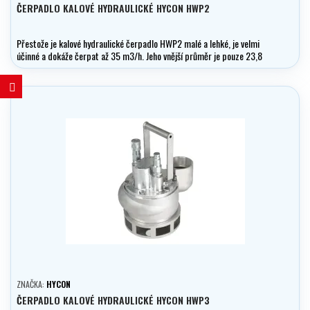
ČERPADLO KALOVÉ HYDRAULICKÉ HYCON HWP2
Přestože je kalové hydraulické čerpadlo HWP2 malé a lehké, je velmi
účinné a dokáže čerpat až 35 m3/h. Jeho vnější průměr je pouze 23,8
cm, takže je ideální pro malé šachty, kde je málo místa.
ZNAČKA:
HYCON
ČERPADLO KALOVÉ HYDRAULICKÉ HYCON HWP3