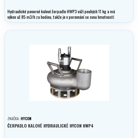
Hydraulické ponorné kalové čerpadlo HWP3 váží pouhých 11 kg a má
výkon až 85 m3/h za hodinu, takže je v porovnání se svou hmotností
mimořádně výkonné.
ZNAČKA:
HYCON
ČERPADLO KALOVÉ HYDRAULICKÉ HYCON HWP4