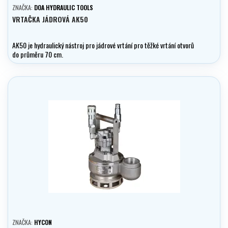
ZNAČKA:
DOA HYDRAULIC TOOLS
VRTAČKA JÁDROVÁ AK50
AK50 je hydraulický nástroj pro jádrové vrtání pro těžké vrtání otvorů
do průměru 70 cm.
ZNAČKA:
HYCON