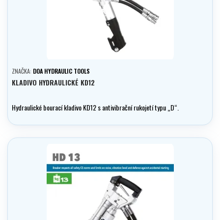
ZNAČKA:
DOA HYDRAULIC TOOLS
KLADIVO HYDRAULICKÉ KD12
Hydraulické bourací kladivo KD12 s antivibrační rukojetí typu „D“.