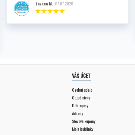
Zuzana M.
07.07.2026
VÁŠ ÚČET
Osobní údaje
Objednávky
Dobropisy
Adresy
Slevové kupóny
Moje bublinky