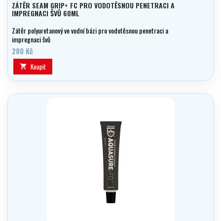
ZÁTĚR SEAM GRIP+ FC PRO VODOTĚSNOU PENETRACI A
IMPREGNACI ŠVŮ 60ML
Zátěr polyuretanový ve vodní bázi pro vodotěsnou penetraci a
impregnaci švů
280 Kč
Koupit
