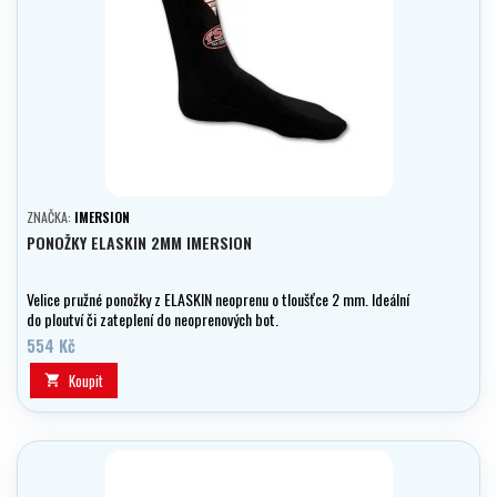
ZNAČKA:
IMERSION
PONOŽKY ELASKIN 2MM IMERSION
Velice pružné ponožky z ELASKIN neoprenu o tloušťce 2 mm. Ideální
do ploutví či zateplení do neoprenových bot.
554 Kč
Koupit
