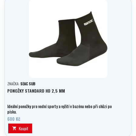
ZNAČKA:
SEAC SUB
PONOŽKY STANDARD HD 2,5 MM
Ideální ponožky pro vodní sporty a vyžití v bazénu nebo při chůzi po
písku.
600 Kč
Koupit
