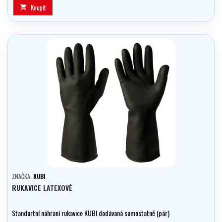
Koupit

ZNAČKA:
KUBI
RUKAVICE LATEXOVÉ
Standartní náhraní rukavice KUBI dodávaná samostatně (pár)