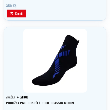
350 Kč
Koupit

ZNAČKA:
R-EVENGE
PONOŽKY PRO DOSPĚLÉ POOL CLASSIC MODRÉ