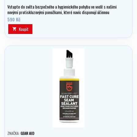
Vstupte do světa bezpečného a hygienického pohybu ve vodě s našimi
novými protiskluzovými ponožkami, které navíc disponují účinnou
antibakteriální ochranou!
590 Kč
Koupit

ZNAČKA:
GEAR AID