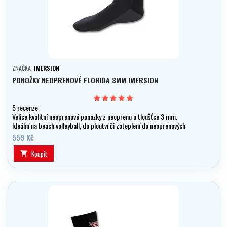
ZNAČKA:
IMERSION
PONOŽKY NEOPRENOVÉ FLORIDA 3MM IMERSION
5 recenze
Velice kvalitní neoprenové ponožky z neoprenu o tloušťce 3 mm.
Ideální na beach volleyball, do ploutví či zateplení do neoprenových
bot.
559 Kč
Koupit
