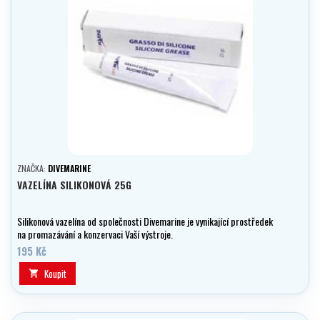
ZNAČKA:
DIVEMARINE
VAZELÍNA SILIKONOVÁ 25G
Silikonová vazelína od společnosti Divemarine je vynikající prostředek
na promazávání a konzervaci Vaší výstroje.
195 Kč
Koupit
