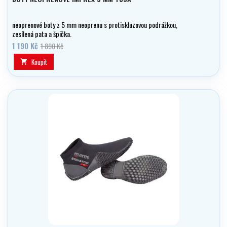
neoprenové boty z 5 mm neoprenu s protiskluzovou podrážkou,
zesílená pata a špička.
1 190 Kč
1 890 Kč
Koupit
