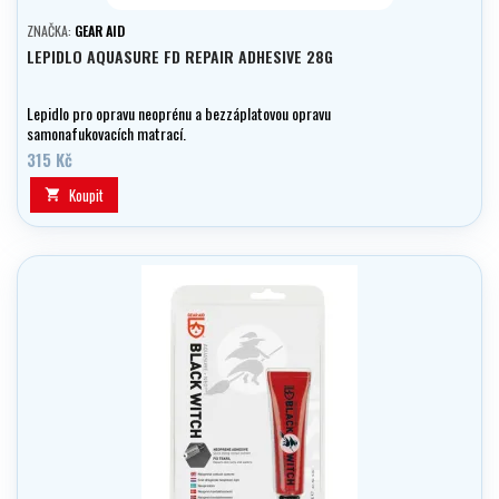
ZNAČKA:
GEAR AID
LEPIDLO AQUASURE FD REPAIR ADHESIVE 28G
Lepidlo pro opravu neoprénu a bezzáplatovou opravu
samonafukovacích matrací.
315 Kč
Koupit
