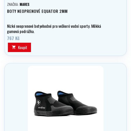
ZNAČKA:
MARES
BOTY NEOPRENOVÉ EQUATOR 2MM
Nízké neoprenové botyvhodné pro veškeré vodní sporty. Měkká
gumová podrážka.
767 Kč
Koupit
