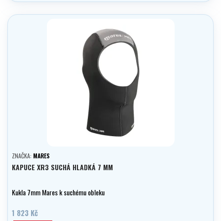
ZNAČKA:
MARES
KAPUCE XR3 SUCHÁ HLADKÁ 7 MM
Kukla 7mm Mares k suchému obleku
1 823 Kč