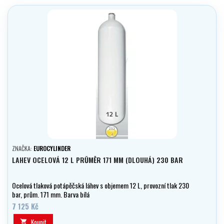
ZNAČKA:
EUROCYLINDER
LAHEV OCELOVÁ 12 L PRŮMĚR 171 MM (DLOUHÁ) 230 BAR
Ocelová tlaková potápěčská láhev s objemem 12 L, provozní tlak 230
bar, prům. 171 mm. Barva bílá
7 125 Kč
Koupit
