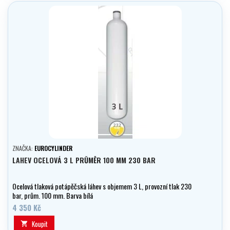
ZNAČKA:
EUROCYLINDER
LAHEV OCELOVÁ 3 L PRŮMĚR 100 MM 230 BAR
Ocelová tlaková potápěčská láhev s objemem 3 L, provozní tlak 230
bar, prům. 100 mm. Barva bílá
4 350 Kč
Koupit
