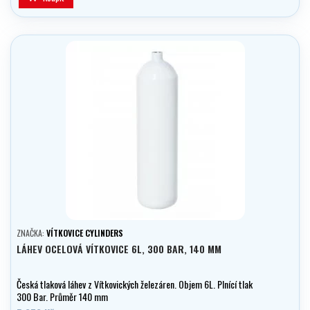
ZNAČKA:
VÍTKOVICE CYLINDERS
LÁHEV OCELOVÁ VÍTKOVICE 6L, 300 BAR, 140 MM
Česká tlaková láhev z Vítkovických železáren. Objem 6L. Plnící tlak
300 Bar. Průměr 140 mm