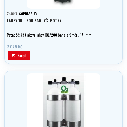
ZNAČKA:
SOPRASSUB
LAHEV 10 L 200 BAR, VČ. BOTKY
Potápěčská tlaková lahev 10L/200 bar o průměru 171 mm.
7 079 Kč
Koupit
