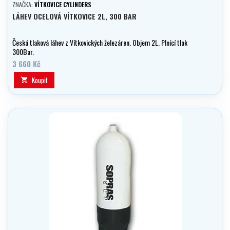
ZNAČKA:
VÍTKOVICE CYLINDERS
LÁHEV OCELOVÁ VÍTKOVICE 2L, 300 BAR
Česká tlaková láhev z Vítkovických železáren. Objem 2L. Plnící tlak
300Bar.
3 660 Kč
Koupit
