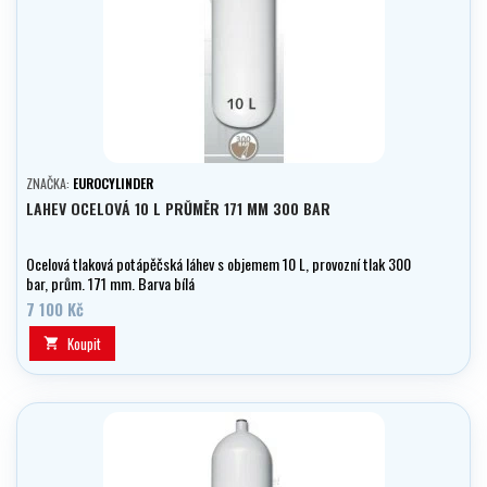
ZNAČKA:
EUROCYLINDER
LAHEV OCELOVÁ 10 L PRŮMĚR 171 MM 300 BAR
Ocelová tlaková potápěčská láhev s objemem 10 L, provozní tlak 300
bar, prům. 171 mm. Barva bílá
7 100 Kč
Koupit
