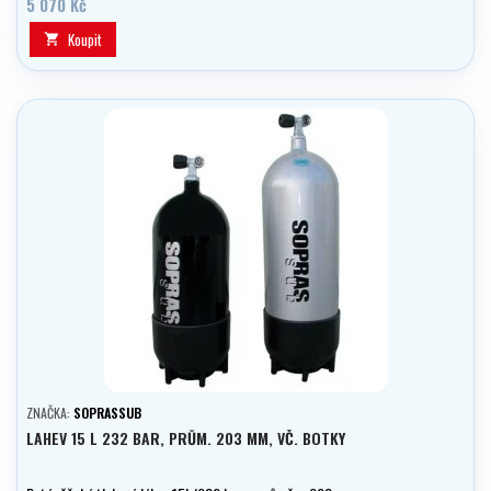
5 070 Kč
Koupit

ZNAČKA:
SOPRASSUB
LAHEV 15 L 232 BAR, PRŮM. 203 MM, VČ. BOTKY