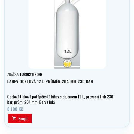
ZNAČKA:
EUROCYLINDER
LAHEV OCELOVÁ 12 L PRŮMĚR 204 MM 230 BAR
Ocelová tlaková potápěčská láhev s objemem 12 L, provozní tlak 230
bar, prům. 204 mm. Barva bílá
8 100 Kč
Koupit
