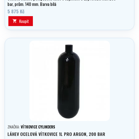
bar, prům. 140 mm. Barva bílá
5 875 Kč
Koupit

ZNAČKA:
VÍTKOVICE CYLINDERS
LÁHEV OCELOVÁ VÍTKOVICE 1L PRO ARGON, 200 BAR