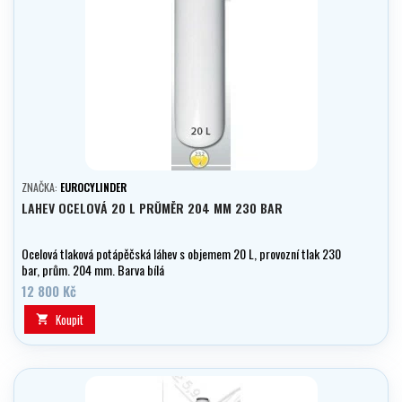
ZNAČKA:
EUROCYLINDER
LAHEV OCELOVÁ 20 L PRŮMĚR 204 MM 230 BAR
Ocelová tlaková potápěčská láhev s objemem 20 L, provozní tlak 230
bar, prům. 204 mm. Barva bílá
12 800 Kč
Koupit
