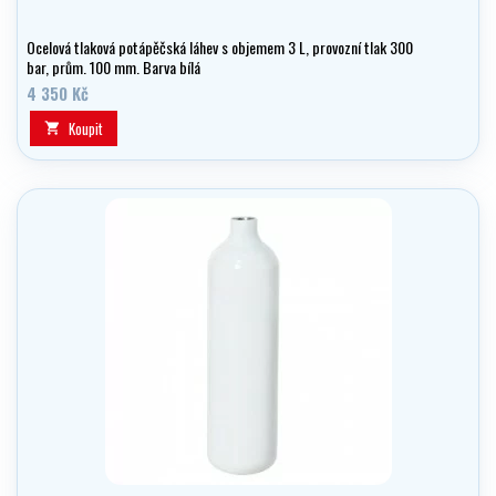
Ocelová tlaková potápěčská láhev s objemem 3 L, provozní tlak 300
bar, prům. 100 mm. Barva bílá
4 350 Kč
Koupit
