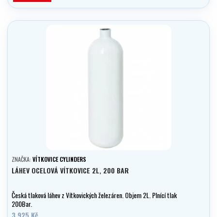
ZNAČKA:
VÍTKOVICE CYLINDERS
LÁHEV OCELOVÁ VÍTKOVICE 2L, 200 BAR
Česká tlaková láhev z Vítkovických železáren. Objem 2L. Plnící tlak
200Bar.
3 925 Kč