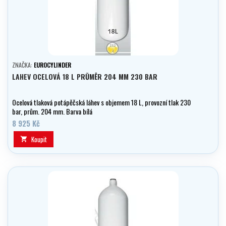
ZNAČKA:
EUROCYLINDER
LAHEV OCELOVÁ 18 L PRŮMĚR 204 MM 230 BAR
Ocelová tlaková potápěčská láhev s objemem 18 L, provozní tlak 230
bar, prům. 204 mm. Barva bílá
8 925 Kč
Koupit
