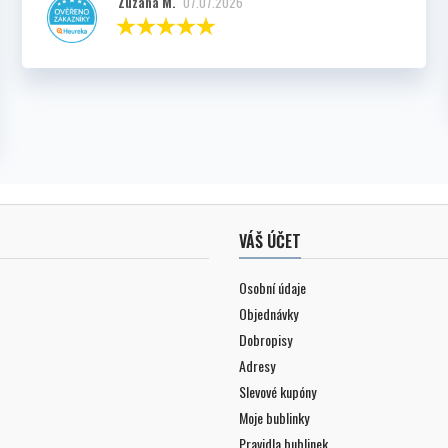
Zuzana M.
07.07.2026
VÁŠ ÚČET
Osobní údaje
Objednávky
Dobropisy
Adresy
Slevové kupóny
Moje bublinky
Pravidla bublinek