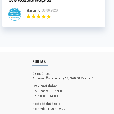
Vše jak má být, mohu jen doporučit
Martin P.
30.06.2026
KONTAKT
Divers Direct
Adresa:
Čs. armády 13, 160 00 Praha 6
Otevírací doba:
Po - Pá: 9.00 - 19.00
So: 10.00 - 14.00
Potápěčská škola:
Po - Pá: 11.00 - 19.00