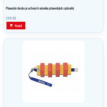
Plavecká deska je určená k nácviku plaveckých způsobů.
349 Kč
Koupit
