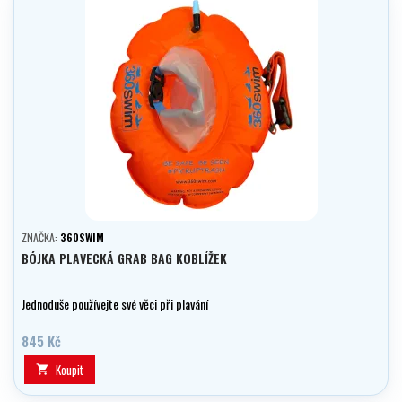
ZNAČKA:
360SWIM
BÓJKA PLAVECKÁ GRAB BAG KOBLÍŽEK
Jednoduše používejte své věci při plavání
845 Kč
Koupit
