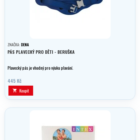
ZNAČKA:
DENA
PÁS PLAVECKÝ PRO DĚTI - BERUŠKA
Plavecký pás je vhodný pro výuku plavání.
445 Kč
Koupit
