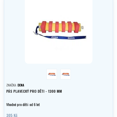
Barvy holka
Barvy kluk
ZNAČKA:
DENA
PÁS PLAVECKÝ PRO DĚTI - 1300 MM
Vhodné pro děti: od 6 let
305 Kč