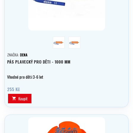
Barvy holka
Barvy kluk
ZNAČKA:
DENA
PÁS PLAVECKÝ PRO DĚTI - 1000 MM
Vhodné pro děti:3-6 let
255 Kč
Koupit
