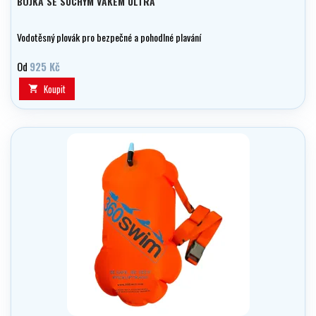
BÓJKA SE SUCHÝM VAKEM ULTRA
Vodotěsný plovák pro bezpečné a pohodlné plavání
Od
925 Kč
Koupit
