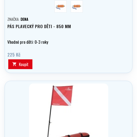
Barvy holka
Barvy kluk
ZNAČKA:
DENA
PÁS PLAVECKÝ PRO DĚTI - 850 MM
Vhodné pro děti: 0-3 roky
225 Kč
Koupit
