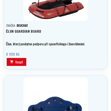
ZNAČKA:
BEUCHAT
ČLUN GUARDIAN BOARD
Člun, který poskytne podporu při spearfishingu i šnorchlování.
8 990 Kč
Koupit
