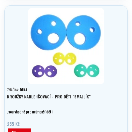
ZNAČKA:
DENA
KROUŽKY NADLEHČOVACÍ - PRO DĚTI "SMAJLÍK"
Jsou vhodné pro nejmenší děti.
255 Kč