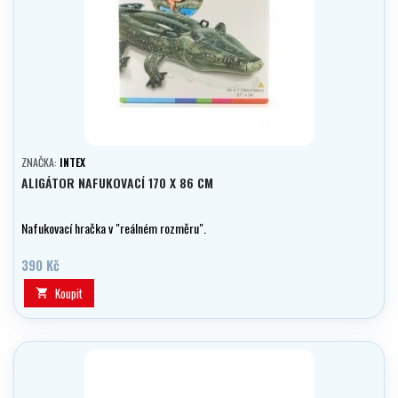
ZNAČKA:
INTEX
ALIGÁTOR NAFUKOVACÍ 170 X 86 CM
Nafukovací hračka v "reálném rozměru".
390 Kč
Koupit
