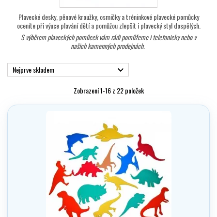
Plavecké desky, pěnové kroužky, osmičky a tréninkové plavecké pomůcky
oceníte při výuce plavání dětí a pomůžou zlepšit i plavecký styl dospělých.
S výběrem plaveckých pomůcek vám rádi pomůžeme i telefonicky nebo v
našich kamenných prodejnách.
Nejprve skladem

Zobrazení 1-16 z 22 položek