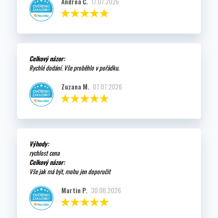
Andrea Č.
17.07.2026
Celkový názor:
Rychlé dodání. Vše proběhlo v pořádku.
Zuzana M.
07.07.2026
Výhody:
rychlost cena
Celkový názor:
Vše jak má být, mohu jen doporučit
Martin P.
30.06.2026