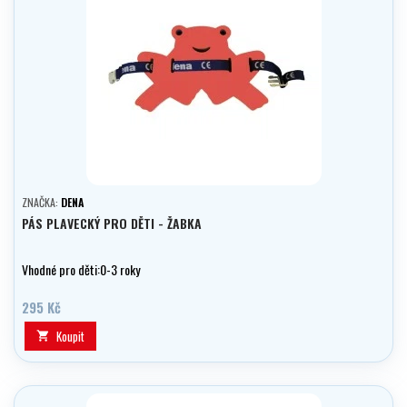
ZNAČKA:
DENA
PÁS PLAVECKÝ PRO DĚTI - ŽABKA
Vhodné pro děti:0-3 roky
295 Kč
Koupit
