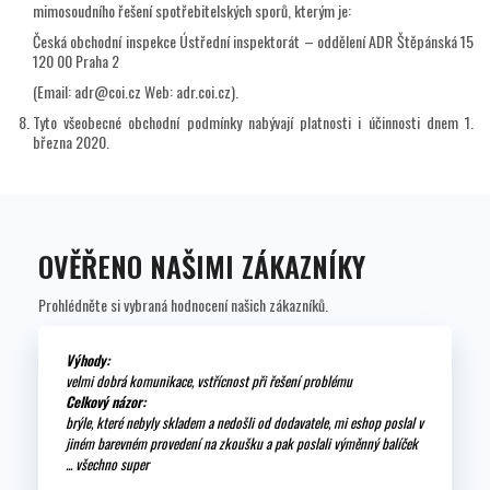
mimosoudního řešení spotřebitelských sporů, kterým je:
Česká obchodní inspekce Ústřední inspektorát – oddělení ADR Štěpánská 15
120 00 Praha 2
(Email: adr@coi.cz Web: adr.coi.cz).
Tyto všeobecné obchodní podmínky nabývají platnosti i účinnosti dnem 1.
března 2020.
OVĚŘENO NAŠIMI ZÁKAZNÍKY
Prohlédněte si vybraná hodnocení našich zákazníků.
Výhody:
velmi dobrá komunikace, vstřícnost při řešení problému
Celkový názor:
brýle, které nebyly skladem a nedošli od dodavatele, mi eshop poslal v
jiném barevném provedení na zkoušku a pak poslali výměnný balíček
... všechno super