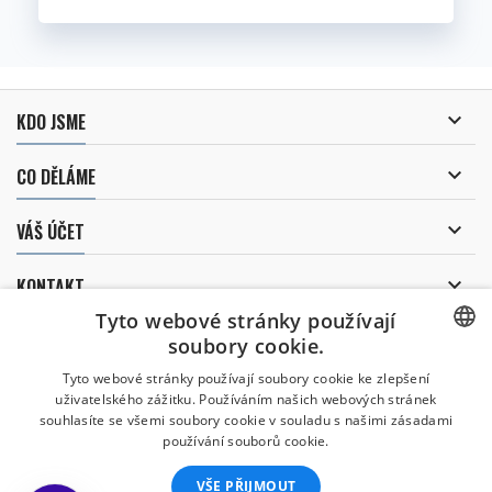

KDO JSME

CO DĚLÁME

VÁŠ ÚČET

KONTAKT
Tyto webové stránky používají
ODBĚR NOVINEK
soubory cookie.
CZECH
Tyto webové stránky používají soubory cookie ke zlepšení
uživatelského zážitku. Používáním našich webových stránek
CZECH
souhlasíte se všemi soubory cookie v souladu s našimi zásadami
Uděluji souhlas se
používání souborů cookie.
zpracováním osobních údajů
.
ENGLISH
VŠE PŘIJMOUT
SLOVAK