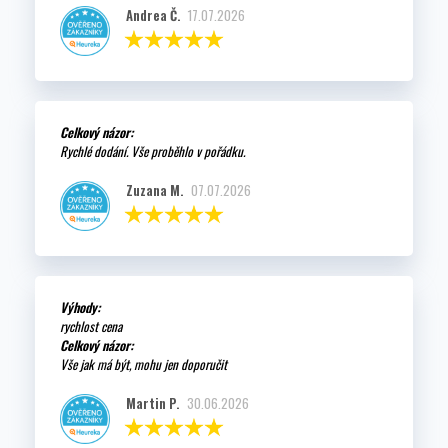
Andrea Č.
17.07.2026
Celkový názor:
Rychlé dodání. Vše proběhlo v pořádku.
Zuzana M.
07.07.2026
Výhody:
rychlost cena
Celkový názor:
Vše jak má být, mohu jen doporučit
Martin P.
30.06.2026