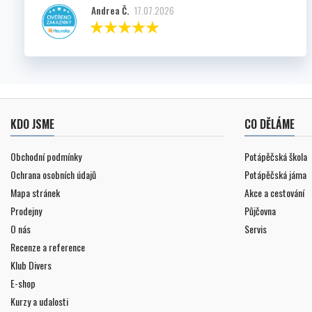
Andrea Č.
17.07.2026
KDO JSME
CO DĚLÁME
Obchodní podmínky
Potápěčská škola
Ochrana osobních údajů
Potápěčská jáma
Mapa stránek
Akce a cestování
Prodejny
Půjčovna
O nás
Servis
Recenze a reference
Klub Divers
E-shop
Kurzy a udalosti