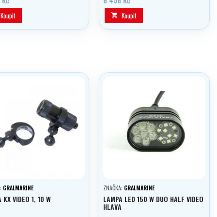
Koupit
Koupit

:
GRALMARINE
ZNAČKA:
GRALMARINE
 KX VIDEO 1, 10 W
LAMPA LED 150 W DUO HALF VIDEO
HLAVA