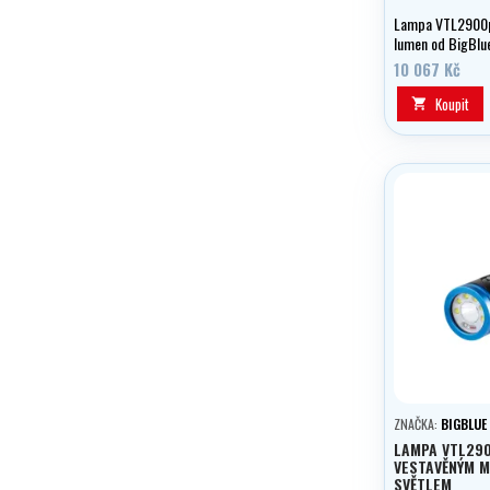
Lampa VTL2900p
lumen od BigBlu
10 067 Kč
Koupit

ZNAČKA:
BIGBLUE
LAMPA VTL290
VESTAVĚNÝM 
SVĚTLEM