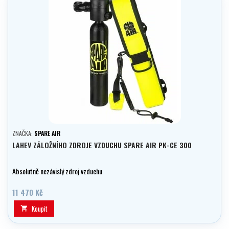
ZNAČKA:
SPARE AIR
LAHEV ZÁLOŽNÍHO ZDROJE VZDUCHU SPARE AIR PK-CE 300
Absolutně nezávislý zdroj vzduchu
11 470 Kč
Koupit
