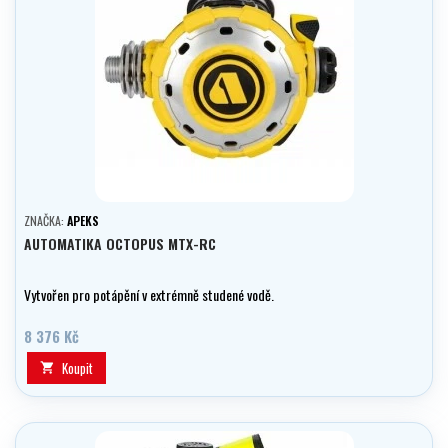
ZNAČKA:
APEKS
AUTOMATIKA OCTOPUS MTX-RC
Vytvořen pro potápění v extrémně studené vodě.
8 376 Kč
Koupit
