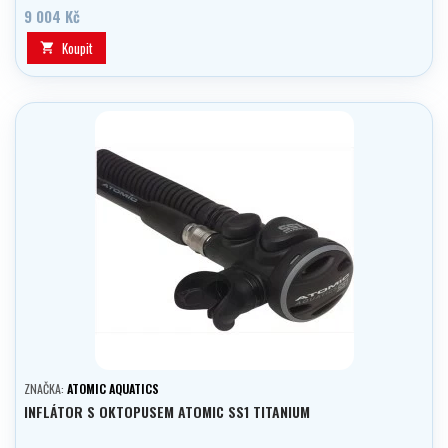
9 004 Kč
Koupit

ZNAČKA:
ATOMIC AQUATICS
INFLÁTOR S OKTOPUSEM ATOMIC SS1 TITANIUM