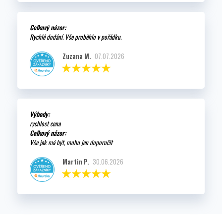
Celkový názor:
Rychlé dodání. Vše proběhlo v pořádku.
Zuzana M.
07.07.2026
Výhody:
rychlost cena
Celkový názor:
Vše jak má být, mohu jen doporučit
Martin P.
30.06.2026