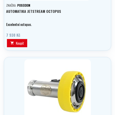
ZNAČKA:
POSEIDON
AUTOMATIKA JETSTREAM OCTOPUS
Excelentní octopus.
7 938 Kč
Koupit
