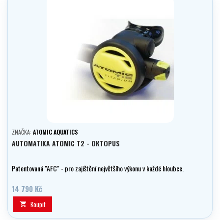
ZNAČKA:
ATOMIC AQUATICS
AUTOMATIKA ATOMIC T2 - OKTOPUS
Patentovaná "AFC" - pro zajištění největšího výkonu v každé hloubce.
14 790 Kč
Koupit
