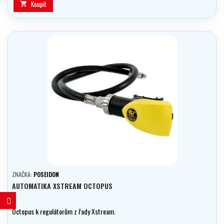
Koupit

ZNAČKA:
POSEIDON
AUTOMATIKA XSTREAM OCTOPUS
Octopus k regulátorům z řady Xstream.