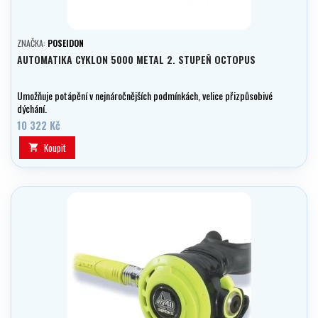
ZNAČKA:
POSEIDON
AUTOMATIKA CYKLON 5000 METAL 2. STUPEŇ OCTOPUS
Umožňuje potápění v nejnáročnějších podmínkách, velice přizpůsobivé
dýchání.
10 322 Kč
Koupit
