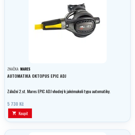
ZNAČKA:
MARES
AUTOMATIKA OKTOPUS EPIC ADJ
Záložní 2.st. Mares EPIC ADJ vhodný k jakémukoli typu automatiky.
5 730 Kč
Koupit
