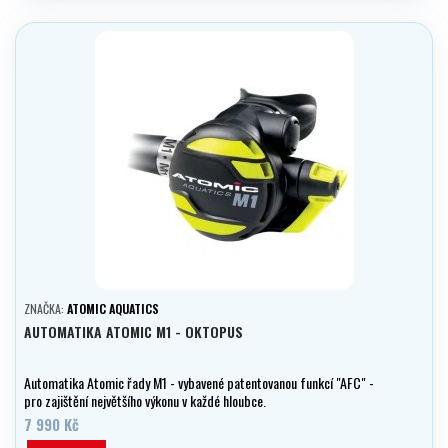
ZNAČKA:
ATOMIC AQUATICS
AUTOMATIKA ATOMIC M1 - OKTOPUS
Automatika Atomic řady M1 - vybavené patentovanou funkcí "AFC" -
pro zajištění největšího výkonu v každé hloubce.
7 990 Kč