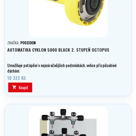
ZNAČKA:
POSEIDON
AUTOMATIKA CYKLON 5000 BLACK 2. STUPEŇ OCTOPUS
Umožňuje potápění v nejnáročnějších podmínkách, velice přizpůsobivé
dýchání.
10 322 Kč
Koupit
