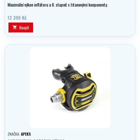
Maximální výkon inflátoru a II. stupně s titanovými konponenty.
12 390 Kč
Koupit

ZNAČKA:
APEKS