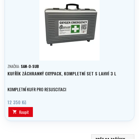
ZNAČKA:
SAN-O-SUB
KUFŘÍK ZÁCHRANNÝ OXYPACK, KOMPLETNÍ SET S LAHVÍ 3 L
KOMPLETNÍ KUFR PRO RESUSCITACI
12 350 Kč
Koupit
