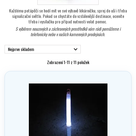
Každému potápěči se hodí mít ve své výbavě lékárničku, sprej do uší i třeba
signalizační světlo. Pokud se chystáte do vzdálenější destinace, oceníte
třeba i vysílačku pro případ nutnosti volat pomoc.
S výběrem nouzových a záchranných prostředků
vám rádi pomůžeme i
telefonicky nebo v našich kamenných prodejnách.
Nejprve skladem

Zobrazení 1-11 z 11 položek