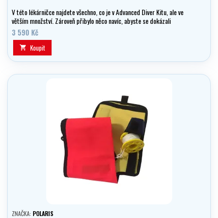
V této lékárničce najdete všechno, co je v Advanced Diver Kitu, ale ve
větším množství. Zároveň přibylo něco navíc, abyste se dokázali
vypořádat s malými oděrkami, ale i většími ranami s potenciálním
3 590 Kč
velkým únikem krve.
Koupit

ZNAČKA:
POLARIS