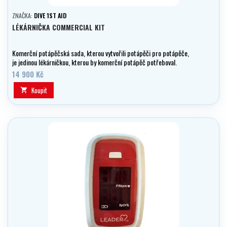
ZNAČKA:
DIVE 1ST AID
LÉKÁRNIČKA COMMERCIAL KIT
Komerční potápěčská sada, kterou vytvořili potápěči pro potápěče,
je jedinou lékárničkou, kterou by komerční potápěč potřeboval.
14 900 Kč
Koupit
