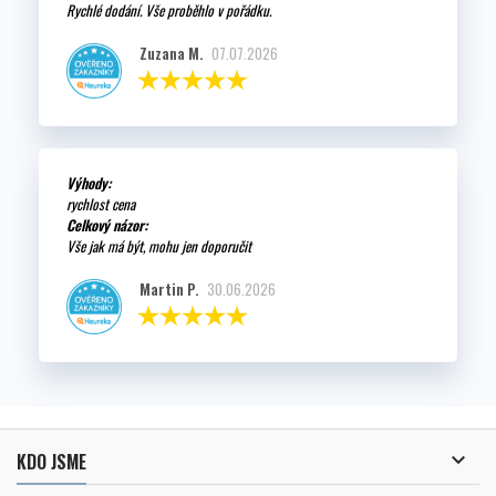
Rychlé dodání. Vše proběhlo v pořádku.
Zuzana M.
07.07.2026
Výhody:
rychlost cena
Celkový názor:
Vše jak má být, mohu jen doporučit
Martin P.
30.06.2026

KDO JSME