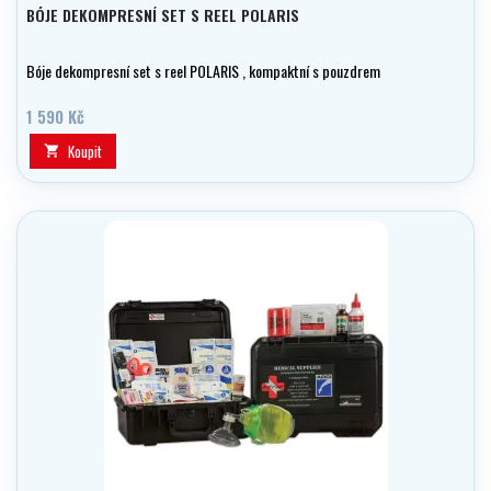
BÓJE DEKOMPRESNÍ SET S REEL POLARIS
Bóje dekompresní set s reel POLARIS , kompaktní s pouzdrem
1 590 Kč
Koupit
