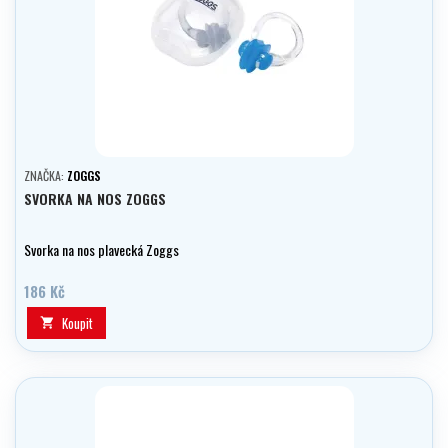
ZNAČKA:
ZOGGS
SVORKA NA NOS ZOGGS
Svorka na nos plavecká Zoggs
186 Kč
Koupit
