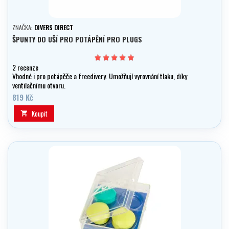
ZNAČKA:
DIVERS DIRECT
ŠPUNTY DO UŠÍ PRO POTÁPĚNÍ PRO PLUGS
2 recenze
Vhodné i pro potápěče a freedivery. Umožňují vyrovnání tlaku, díky
ventilačnímu otvoru.
819 Kč
Koupit
