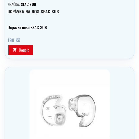
ZNAČKA:
SEAC SUB
UCPÁVKA NA NOS SEAC SUB
Ucpávka nosu SEAC SUB
190 Kč
Koupit
