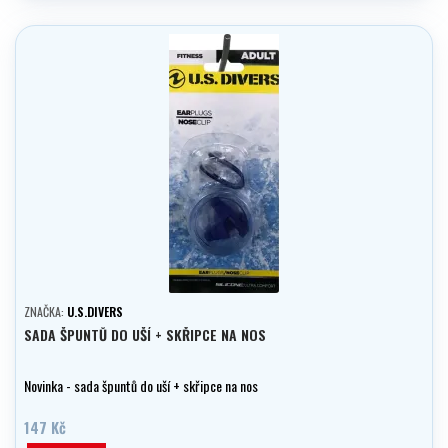
ZNAČKA:
U.S.DIVERS
SADA ŠPUNTŮ DO UŠÍ + SKŘIPCE NA NOS
Novinka - sada špuntů do uší + skřipce na nos
147 Kč