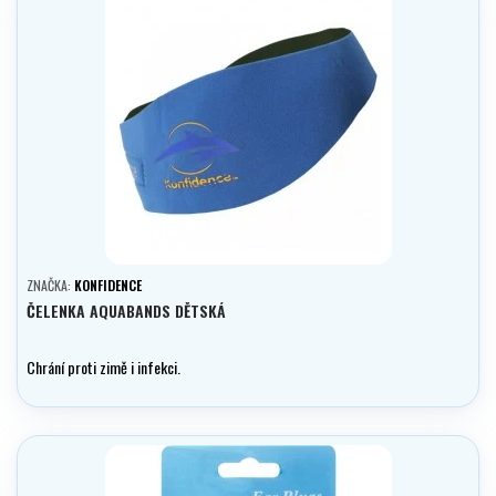
ZNAČKA:
KONFIDENCE
ČELENKA AQUABANDS DĚTSKÁ
Chrání proti zimě i infekci.