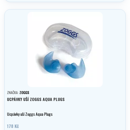
ZNAČKA:
ZOGGS
UCPÁVKY UŠÍ ZOGGS AQUA PLUGS
Ucpávky uší Zoggs Aqua Plugs
178 Kč