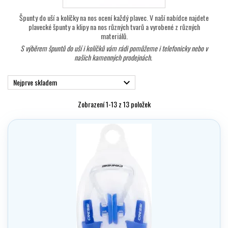
Špunty do uší a kolíčky na nos ocení každý plavec. V naší nabídce najdete
plavecké špunty a klipy na nos různých tvarů a vyrobené z různých
materiálů.
S výběrem špuntů do uší i kolíčků vám rádi pomůžeme i telefonicky nebo v
našich kamenných prodejnách.
Nejprve skladem

Zobrazení 1-13 z 13 položek