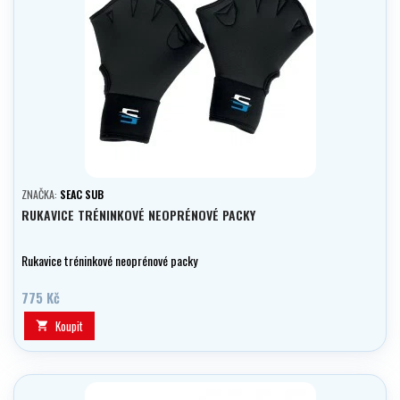
ZNAČKA:
SEAC SUB
RUKAVICE TRÉNINKOVÉ NEOPRÉNOVÉ PACKY
Rukavice tréninkové neoprénové packy
775 Kč
Koupit
