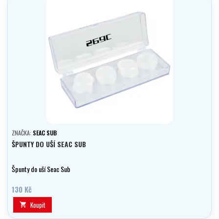
ZNAČKA:
SEAC SUB
ŠPUNTY DO UŠÍ SEAC SUB
Špunty do uší Seac Sub
130 Kč
Koupit
