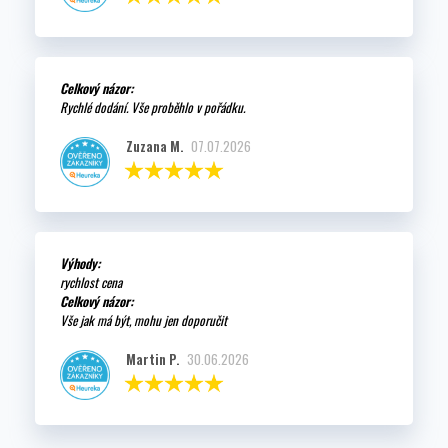
Celkový názor:
Rychlé dodání. Vše proběhlo v pořádku.
Zuzana M.
07.07.2026
Výhody:
rychlost cena
Celkový názor:
Vše jak má být, mohu jen doporučit
Martin P.
30.06.2026