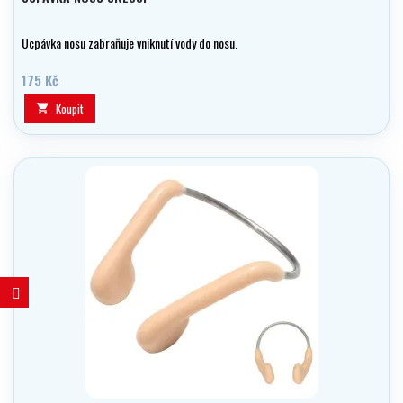
Ucpávka nosu zabraňuje vniknutí vody do nosu.
175 Kč
Koupit
