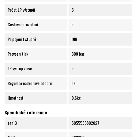
Počet LP výstupů
3
Cestovní provedení
ne
Připojení 1.stupně
DIN
Provozní tlak
300 bar
LP výstup v ose
ne
Regulace nádechové odporu
ne
Hmotnost
0.6kg
Specifické reference
ean13
5055538802027