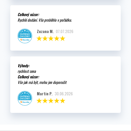
Celkový názor:
Rychlé dodání. Vše proběhlo v pořádku.
Zuzana M.
07.07.2026
Výhody:
rychlost cena
Celkový názor:
Vše jak má být, mohu jen doporučit
Martin P.
30.06.2026