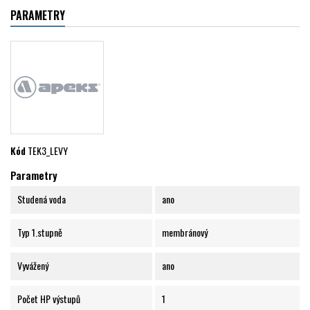
PARAMETRY
Kód
TEK3_LEVY
Parametry
Studená voda
ano
Typ 1.stupně
membránový
Vyvážený
ano
Počet HP výstupů
1