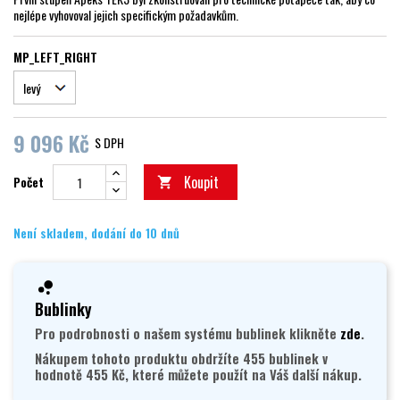
nejlépe vyhovoval jejich specifickým požadavkům.
MP_LEFT_RIGHT
9 096 Kč
S DPH
Koupit
Počet

Není skladem, dodání do 10 dnů
Bublinky
Pro podrobnosti o našem systému bublinek klikněte
zde
.
Nákupem tohoto produktu obdržíte 455 bublinek v
hodnotě 455 Kč, které můžete použít na Váš další nákup.