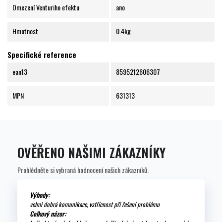
Omezení Venturiho efektu
ano
Hmotnost
0.4kg
Specifické reference
ean13
8595212606307
MPN
631313
OVĚŘENO NAŠIMI ZÁKAZNÍKY
Prohlédněte si vybraná hodnocení našich zákazníků.
Výhody:
velmi dobrá komunikace, vstřícnost při řešení problému
Celkový názor: