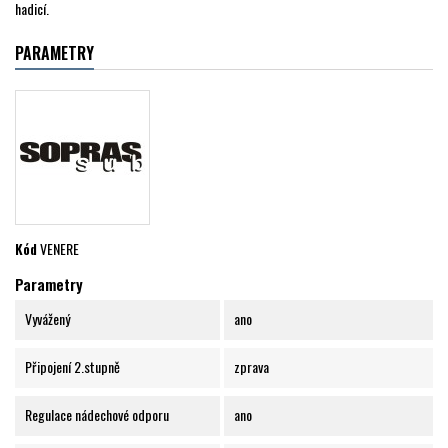
hadicí.
PARAMETRY
Kód
VENERE
Parametry
Vyvážený
ano
Připojení 2.stupně
zprava
Regulace nádechové odporu
ano