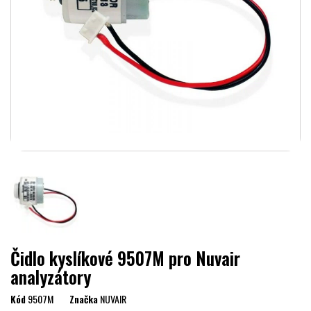
Čidlo kyslíkové 9507M pro Nuvair
analyzátory
Kód
9507M
Značka
NUVAIR