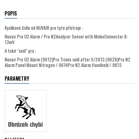
POPIS
Kyslíkové čidlo od NUVAIR pro tyto přístroje :
Nuvair Pro O2 Alarm / Pro N2Analyzer Sensor with MolexConnector 8-
13mV
A také "sedí" pro :
Nuvair Pro O2 Alarm (9612)Pro Trimix sold after 5/2013 (9628)Pro N2
Alarm Panel Mount Nitrogen / 9614Pro N2 Alarm Handheld / 9613
PARAMETRY