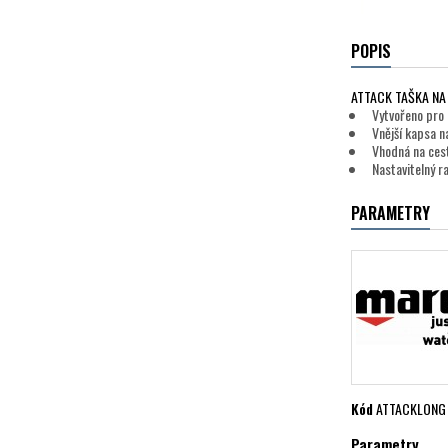
POPIS
ATTACK TAŠKA N
Vytvořeno pro 
Vnější kapsa n
Vhodná na cest
Nastavitelný 
PARAMETRY
Kód
ATTACKLONG
Parametry