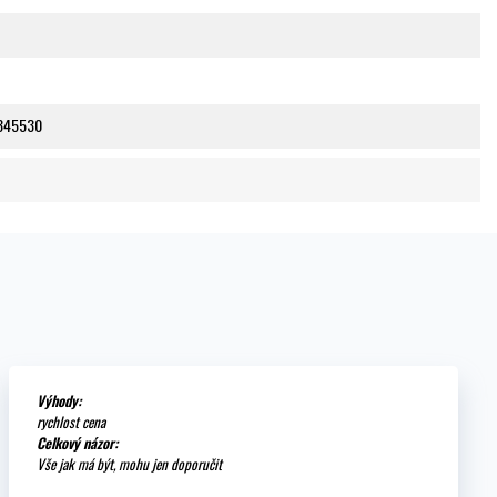
345530
Výhody:
rychlost cena
Celkový názor:
Vše jak má být, mohu jen doporučit