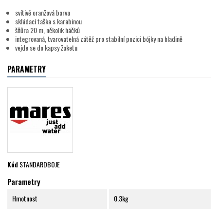
svítivě oranžová barva
skládací taška s karabinou
šňůra 20 m, několik háčků
integrovaná, tvarovatelná zátěž pro stabilní pozici bójky na hladině
vejde se do kapsy žaketu
PARAMETRY
Kód
STANDARDBOJE
Parametry
Hmotnost
0.3kg