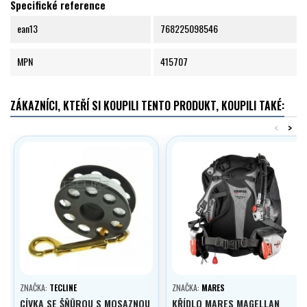
Specifické reference
ean13
768225098546
MPN
415707
ZÁKAZNÍCI, KTEŘÍ SI KOUPILI TENTO PRODUKT, KOUPILI TAKÉ:
<
>
ZNAČKA:
TECLINE
ZNAČKA:
MARES
CÍVKA SE ŠŇŮROU S MOSAZNOU
KŘÍDLO MARES MAGELLAN