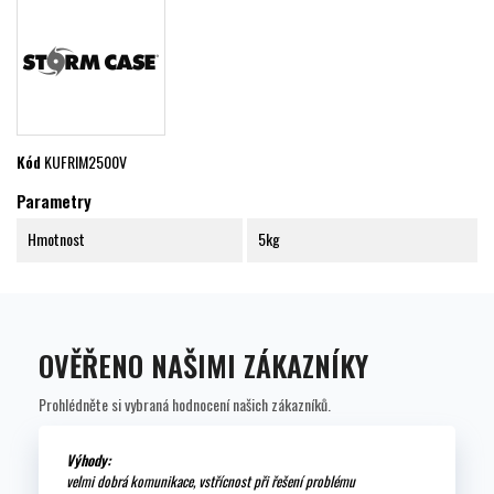
Kód
KUFRIM2500V
Parametry
Hmotnost
5kg
OVĚŘENO NAŠIMI ZÁKAZNÍKY
Prohlédněte si vybraná hodnocení našich zákazníků.
Výhody:
velmi dobrá komunikace, vstřícnost při řešení problému