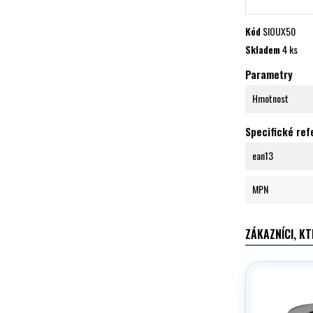
Kód
SIOUX50
Skladem
4 ks
Parametry
Hmotnost
Specifické re
ean13
MPN
ZÁKAZNÍCI, KT