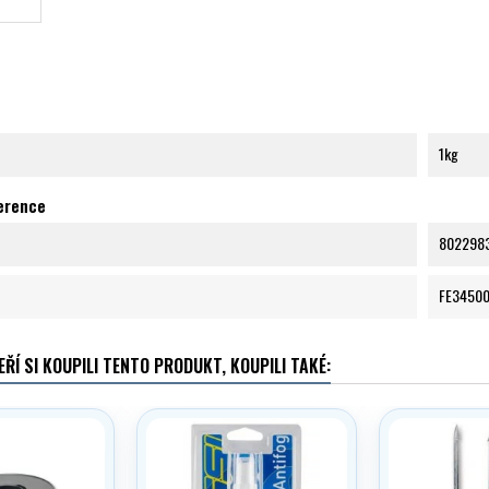
1kg
ference
802298
FE3450
EŘÍ SI KOUPILI TENTO PRODUKT, KOUPILI TAKÉ: