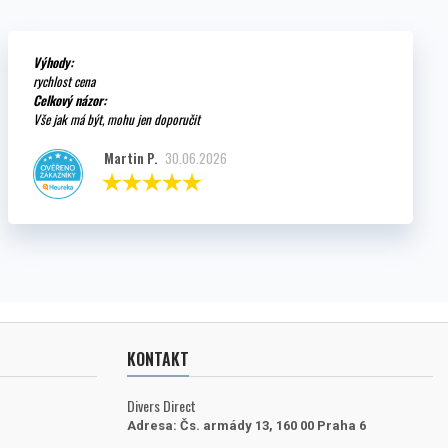
Výhody:
rychlost cena
Celkový názor:
Vše jak má být, mohu jen doporučit
Martin P.
30.06.2026
KONTAKT
Divers Direct
Adresa:
Čs. armády 13, 160 00 Praha 6