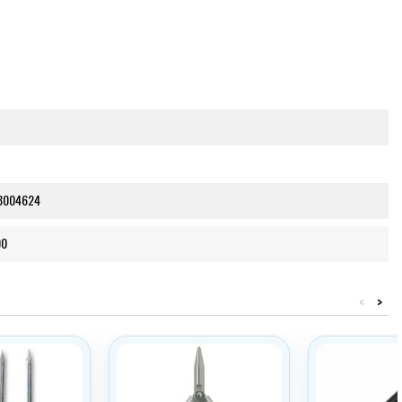
3004624
00
<
>