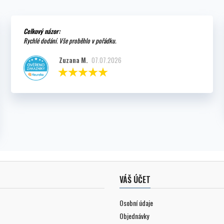
Celkový názor:
Rychlé dodání. Vše proběhlo v pořádku.
Zuzana M.
07.07.2026
VÁŠ ÚČET
Osobní údaje
Objednávky