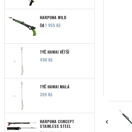
HARPUNA WILD
Cena
Od
1 955 Kč
TYČ HAWAI VĚTŠÍ
Cena
490 Kč
TYČ HAWAI MALÁ
Cena
399 Kč
HARPUNA CONCEPT

STAINLESS STEEL