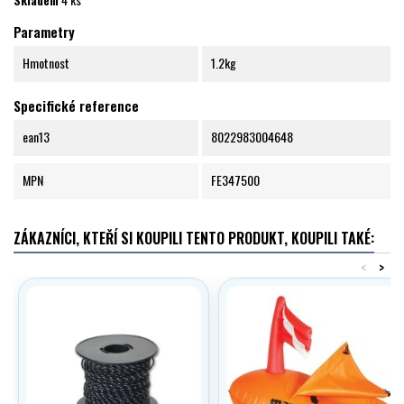
Parametry
Hmotnost
1.2kg
Specifické reference
ean13
8022983004648
MPN
FE347500
ZÁKAZNÍCI, KTEŘÍ SI KOUPILI TENTO PRODUKT, KOUPILI TAKÉ:
<
>