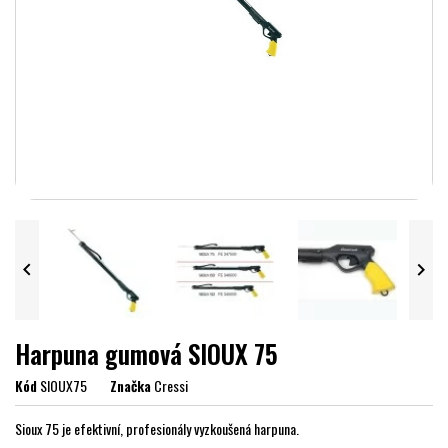


Harpuna gumová SIOUX 75
Kód
SIOUX75
Značka
Cressi
Sioux 75 je efektivní, profesionály vyzkoušená harpuna.