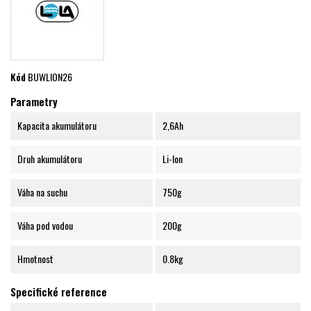
Kód
BUWLION26
Parametry
Kapacita akumulátoru
2,6Ah
Druh akumulátoru
Li-Ion
Váha na suchu
750g
Váha pod vodou
200g
Hmotnost
0.8kg
Specifické reference