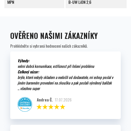
MPN
B-UW LiON 2,6
OVĚŘENO NAŠIMI ZÁKAZNÍKY
Prohlédněte si vybraná hodnocení našich zákazníků.
Výhody:
velmi dobrá komunikace, vstřícnost při řešení problému
Celkový názor:
brýle, které nebyly skladem a nedošli od dodavatele, mi eshop poslal v
jiném barevném provedení na zkoušku a pak poslali výměnný balíček
... všechno super
Andrea Č.
17.07.2026