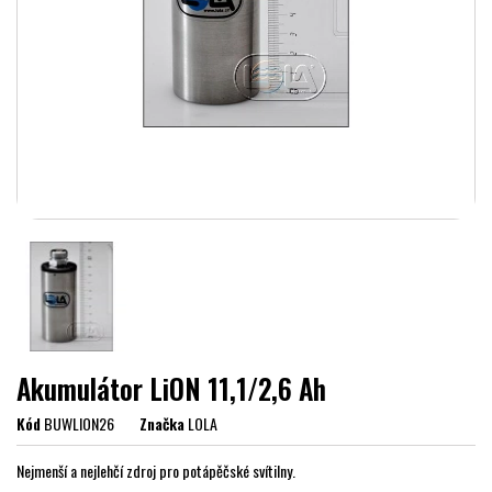
Akumulátor LiON 11,1/2,6 Ah
Kód
BUWLION26
Značka
LOLA
Nejmenší a nejlehčí zdroj pro potápěčské svítilny.