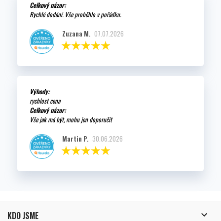
Celkový názor:
Rychlé dodání. Vše proběhlo v pořádku.
Zuzana M.
07.07.2026
Výhody:
rychlost cena
Celkový názor:
Vše jak má být, mohu jen doporučit
Martin P.
30.06.2026

KDO JSME