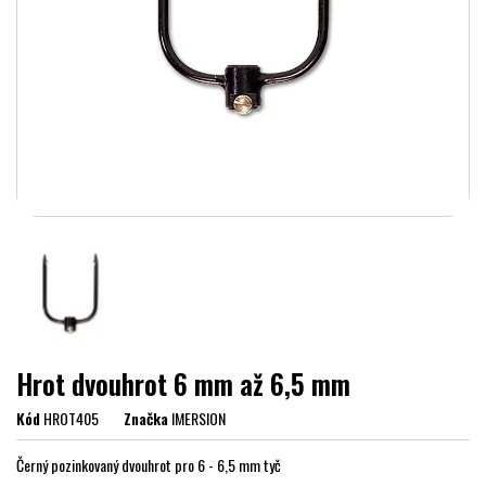
Hrot dvouhrot 6 mm až 6,5 mm
Kód
HROT405
Značka
IMERSION
Černý pozinkovaný dvouhrot pro 6 - 6,5 mm tyč