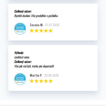
Celkový názor:
Rychlé dodání. Vše proběhlo v pořádku.
Zuzana M.
07.07.2026
Výhody:
rychlost cena
Celkový názor:
Vše jak má být, mohu jen doporučit
Martin P.
30.06.2026