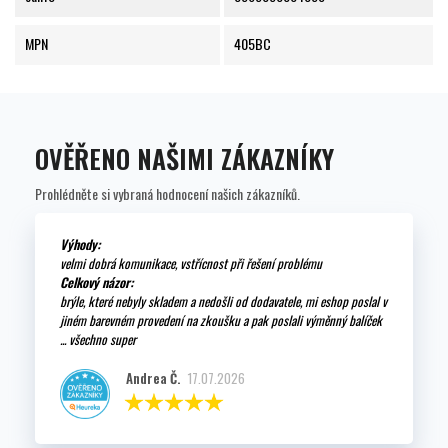
MPN
405BC
OVĚŘENO NAŠIMI ZÁKAZNÍKY
Prohlédněte si vybraná hodnocení našich zákazníků.
Výhody:
velmi dobrá komunikace, vstřícnost při řešení problému
Celkový názor:
brýle, které nebyly skladem a nedošli od dodavatele, mi eshop poslal v
jiném barevném provedení na zkoušku a pak poslali výměnný balíček
... všechno super
Andrea Č.
17.07.2026