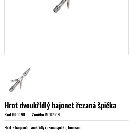
Hrot dvoukřídlý bajonet řezaná špička
Kód
HROT90
Značka
IMERSION
Hrot k harpuně dvoukřídlý řezaná špička, Imersion