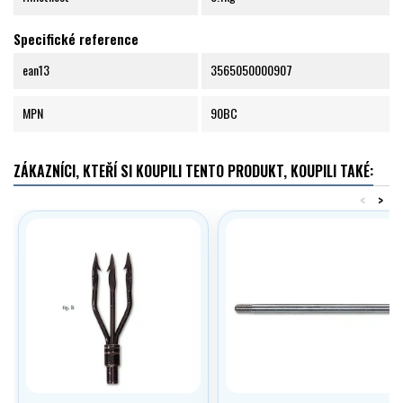
Specifické reference
ean13
3565050000907
MPN
90BC
ZÁKAZNÍCI, KTEŘÍ SI KOUPILI TENTO PRODUKT, KOUPILI TAKÉ:
<
>