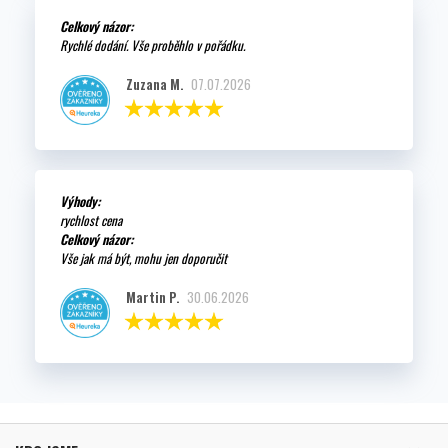
Celkový názor:
Rychlé dodání. Vše proběhlo v pořádku.
Zuzana M.
07.07.2026
Výhody:
rychlost cena
Celkový názor:
Vše jak má být, mohu jen doporučit
Martin P.
30.06.2026