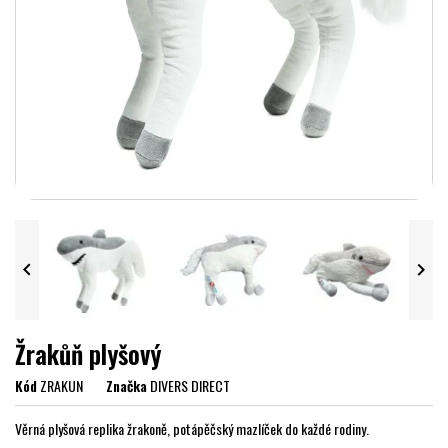


Žrakůň plyšový
Kód
ZRAKUN
Značka
DIVERS DIRECT
Věrná plyšová replika žrakoně, potápěčský mazlíček do každé rodiny.