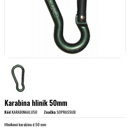
Karabina hlinik 50mm
Kód
KARABINAALU50
Značka
SOPRASSUB
Hliníková karabina d.50 mm