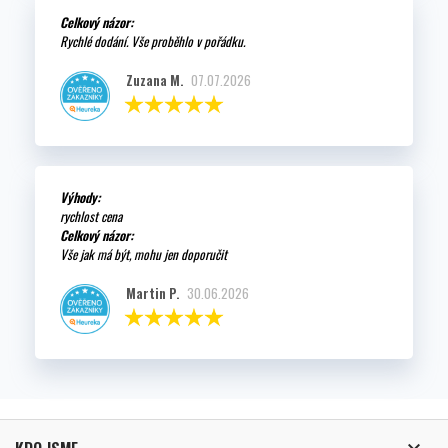
Celkový názor:
Rychlé dodání. Vše proběhlo v pořádku.
Zuzana M.
07.07.2026
Výhody:
rychlost cena
Celkový názor:
Vše jak má být, mohu jen doporučit
Martin P.
30.06.2026
