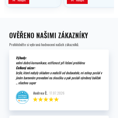
plavidlem či skupinou.
OVĚŘENO NAŠIMI ZÁKAZNÍKY
Prohlédněte si vybraná hodnocení našich zákazníků.
Výhody:
velmi dobrá komunikace, vstřícnost při řešení problému
Celkový názor:
brýle, které nebyly skladem a nedošli od dodavatele, mi eshop poslal v
jiném barevném provedení na zkoušku a pak poslali výměnný balíček
... všechno super
Andrea Č.
17.07.2026