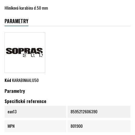
Hliníková karabina d.50 mm
PARAMETRY
Kód
KARABINAALU50
Parametry
Specifické reference
ean13
8595212606390
MPN
801900