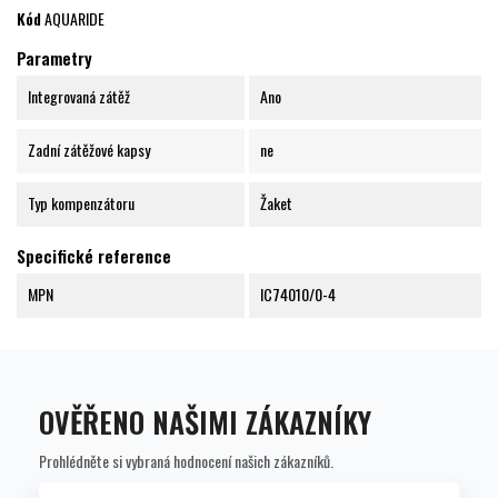
Kód
AQUARIDE
Parametry
Integrovaná zátěž
Ano
Zadní zátěžové kapsy
ne
Typ kompenzátoru
Žaket
Specifické reference
MPN
IC74010/0-4
OVĚŘENO NAŠIMI ZÁKAZNÍKY
Prohlédněte si vybraná hodnocení našich zákazníků.