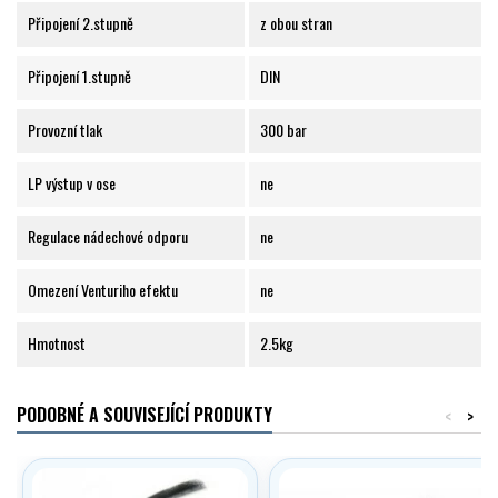
Připojení 2.stupně
z obou stran
Připojení 1.stupně
DIN
Provozní tlak
300 bar
LP výstup v ose
ne
Regulace nádechové odporu
ne
Omezení Venturiho efektu
ne
Hmotnost
2.5kg
PODOBNÉ A SOUVISEJÍCÍ PRODUKTY
<
>