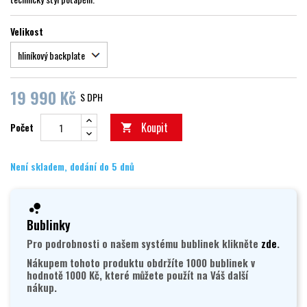
Velikost
19 990 Kč
S DPH
Koupit
Počet

Není skladem, dodání do 5 dnů
Bublinky
Pro podrobnosti o našem systému bublinek klikněte
zde
.
Nákupem tohoto produktu obdržíte 1000 bublinek v
hodnotě 1000 Kč, které můžete použít na Váš další
nákup.