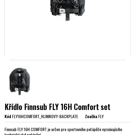
Křídlo Finnsub FLY 16H Comfort set
Kód
FLY16HCOMFORT_HLINIKOVY-BACKPLATE
Značka
FLY
Finnsub FLY 16H COMFORT je určen pro sportovního potápěče vyznávajícího
technický styl potápění.