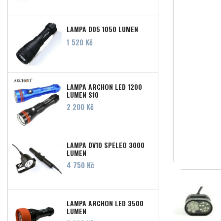
LAMPA D05 1050 LUMEN
Cena
1 520 Kč
LAMPA ARCHON LED 1200
LUMEN S10
Cena
2 200 Kč
LAMPA DV10 SPELEO 3000
LUMEN
Cena
4 750 Kč
LAMPA ARCHON LED 3500
LUMEN