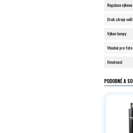
Regulace výkonu
Druh zdroje svět
Výkon lampy
Vhodné pro foto
Hmotnost
PODOBNÉ A SO