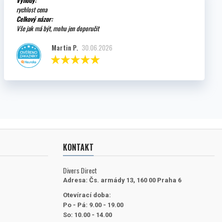
rychlost cena
Celkový názor:
Vše jak má být, mohu jen doporučit
Martin P.
30.06.2026
KONTAKT
Divers Direct
Adresa:
Čs. armády 13, 160 00 Praha 6
Otevírací doba:
Po - Pá: 9.00 - 19.00
So: 10.00 - 14.00