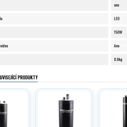
ano
la
LED
150W
 video
Ano
0.6kg
UVISEJÍCÍ PRODUKTY