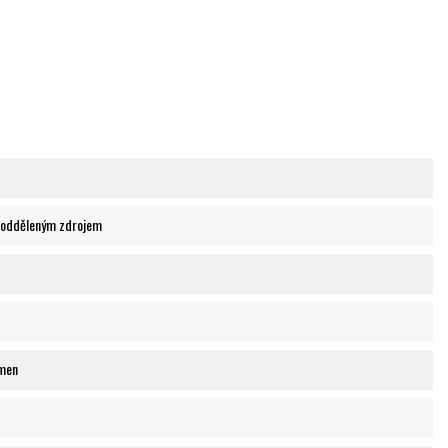
 odděleným zdrojem
men