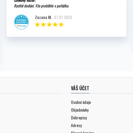
Rychlé dodání. Vše proběhlo v pořádku.
Zuzana M.
07.07.2026
VÁŠ ÚČET
Osobní údaje
Objednávky
Dobropisy
Adresy
Slevové kupóny