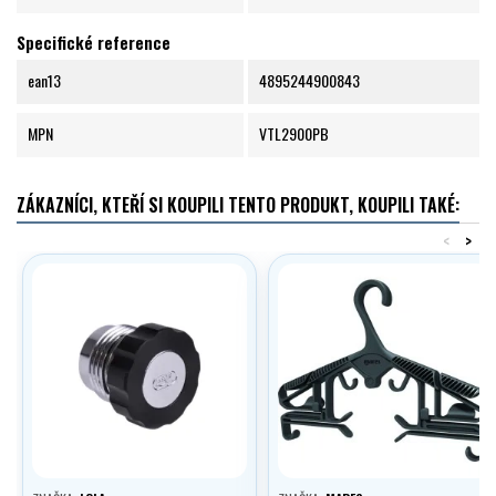
Specifické reference
ean13
4895244900843
MPN
VTL2900PB
ZÁKAZNÍCI, KTEŘÍ SI KOUPILI TENTO PRODUKT, KOUPILI TAKÉ:
<
>