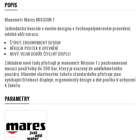
POPIS
Manometr Mares MISSION 1
Jednoduchá konzole v novém designu v technopolymerovém provedení,
odolná vůči nárazu.
ŠTÍHLÝ, ERGONOMICKÝ DESIGN
NĚKOLIK POUTEK K UPEVNĚNÍ
NOVÝ, VELMI DOBŘE ČITELNÝ DISPLEJ
Základem nové řady přístrojů je manometr Mission 1 z pochromované
mosazi použitelný do 300 bar, který je vsazený do umělohmotného
pouzdra. Hlavními vlastnostmi tohoto standardního přístroje jsou
vynikající čitelnost displeje, ergonomický design a dvě poutka k uchycení
k žaketu.
PARAMETRY