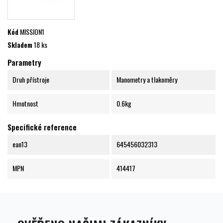
Kód
MISSION1
Skladem
18 ks
Parametry
Druh přístroje
Manometry a tlakoměry
Hmotnost
0.6kg
Specifické reference
ean13
645456032313
MPN
414417