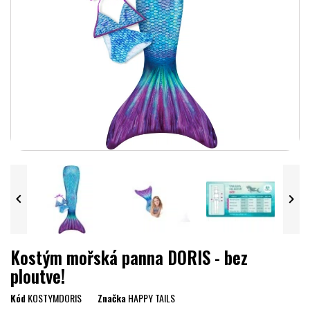


Kostým mořská panna DORIS - bez
ploutve!
Kód
KOSTYMDORIS
Značka
HAPPY TAILS