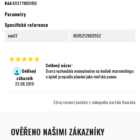
Kód
KOSTYMDORIS
Parametry
Specifické reference
ean13
8595212602552
Celkový názor:
Ověřený
Dcera vyzkoušela monoploutev na hodině marmeidingu
a úplně propadla plavání jako mořská panna.
zákazník
22.08.2019
Zdroj recenzí pochází z nákupního portálu Heureka
OVĚŘENO NAŠIMI ZÁKAZNÍKY