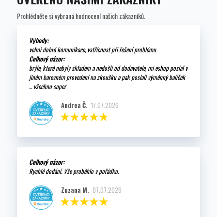
Prohlédněte si vybraná hodnocení našich zákazníků.
Výhody:
velmi dobrá komunikace, vstřícnost při řešení problému
Celkový názor:
brýle, které nebyly skladem a nedošli od dodavatele, mi eshop poslal v
jiném barevném provedení na zkoušku a pak poslali výměnný balíček
... všechno super
Andrea Č.
17.07.2026
Celkový názor:
Rychlé dodání. Vše proběhlo v pořádku.
Zuzana M.
07.07.2026