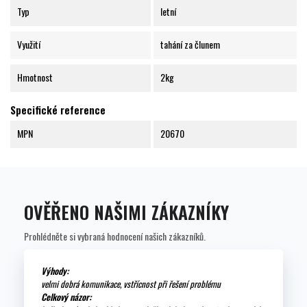
Typ
letní
Využití
tahání za člunem
Hmotnost
2kg
Specifické reference
MPN
20670
OVĚŘENO NAŠIMI ZÁKAZNÍKY
Prohlédněte si vybraná hodnocení našich zákazníků.
Výhody:
velmi dobrá komunikace, vstřícnost při řešení problému
Celkový názor: