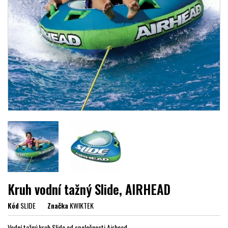
Kruh vodní tažný Slide, AIRHEAD
Kód
SLIDE
Značka
KWIKTEK
Vodní tažný kruh Slide od společnosti Airhead