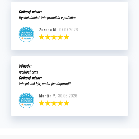
Celkový názor:
Rychlé dodání. Vše proběhlo v pořádku.
Zuzana M.
07.07.2026
Výhody:
rychlost cena
Celkový názor:
Vše jak má být, mohu jen doporučit
Martin P.
30.06.2026