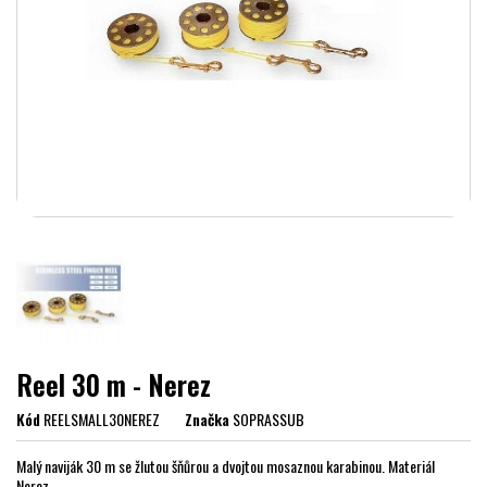
Reel 30 m - Nerez
Kód
REELSMALL30NEREZ
Značka
SOPRASSUB
Malý naviják 30 m se žlutou šňůrou a dvojtou mosaznou karabinou. Materiál
Nerez.