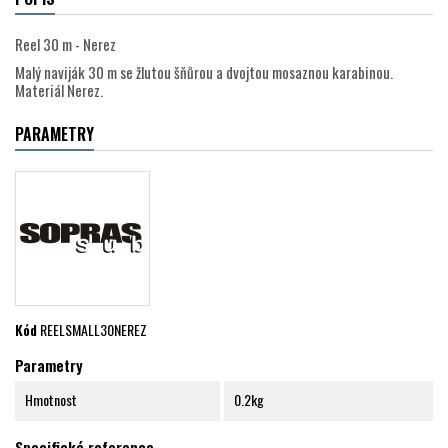
Reel 30 m - Nerez
Malý naviják 30 m se žlutou šňůrou a dvojtou mosaznou karabinou.
Materiál Nerez.
PARAMETRY
Kód
REELSMALL30NEREZ
Parametry
Hmotnost
0.2kg
Specifické reference