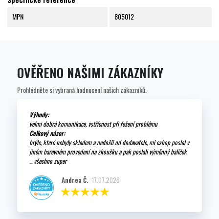
MPN
805012
OVĚŘENO NAŠIMI ZÁKAZNÍKY
Prohlédněte si vybraná hodnocení našich zákazníků.
Výhody:
velmi dobrá komunikace, vstřícnost při řešení problému
Celkový názor:
brýle, které nebyly skladem a nedošli od dodavatele, mi eshop poslal v
jiném barevném provedení na zkoušku a pak poslali výměnný balíček
... všechno super
Andrea Č.
17.07.2026