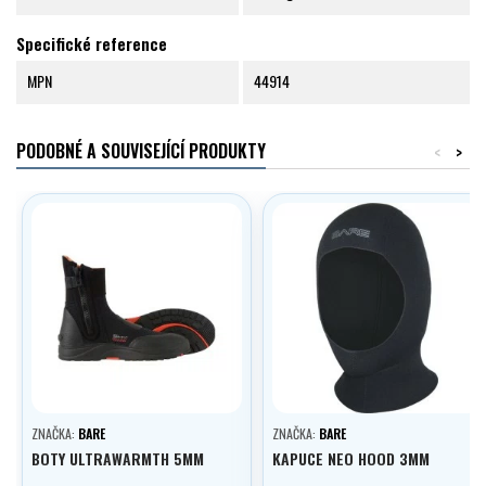
Specifické reference
MPN
44914
PODOBNÉ A SOUVISEJÍCÍ PRODUKTY
<
>
ZNAČKA:
BARE
ZNAČKA:
BARE
BOTY ULTRAWARMTH 5MM
KAPUCE NEO HOOD 3MM