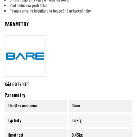
Protiskluzová podrážka
Pevná guma na kotníku pro bezpečné uchycení nohy
PARAMETRY
Kód
BOTYFEET
Parametry
Tloušťka neoprenu
3mm
Typ boty
mokrý
Hmotnost
0.45kg