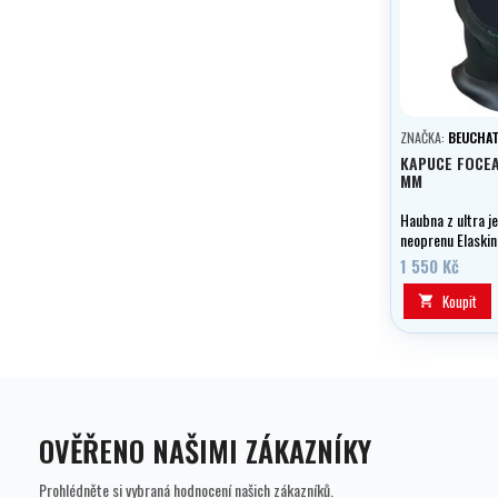
ZNAČKA:
BEUCHA
KAPUCE FOCE
MM
Haubna z ultra 
neoprenu Elaskin
1 550 Kč
Koupit

OVĚŘENO NAŠIMI ZÁKAZNÍKY
Prohlédněte si vybraná hodnocení našich zákazníků.