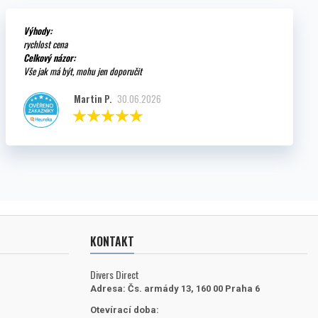
Výhody:
rychlost cena
Celkový názor:
Vše jak má být, mohu jen doporučit
Martin P.
30.06.2026
KONTAKT
Divers Direct
Adresa:
Čs. armády 13, 160 00 Praha 6
Otevírací doba: