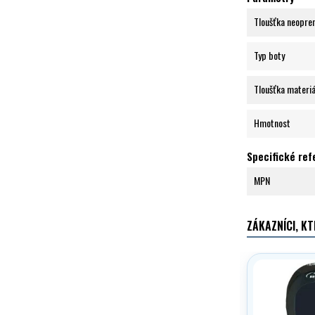
Tloušťka neopre
Typ boty
Tloušťka materiá
Hmotnost
Specifické re
MPN
ZÁKAZNÍCI, KT