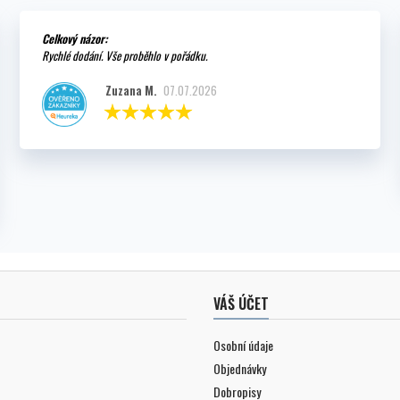
Celkový názor:
Rychlé dodání. Vše proběhlo v pořádku.
Zuzana M.
07.07.2026
VÁŠ ÚČET
Osobní údaje
Objednávky
Dobropisy