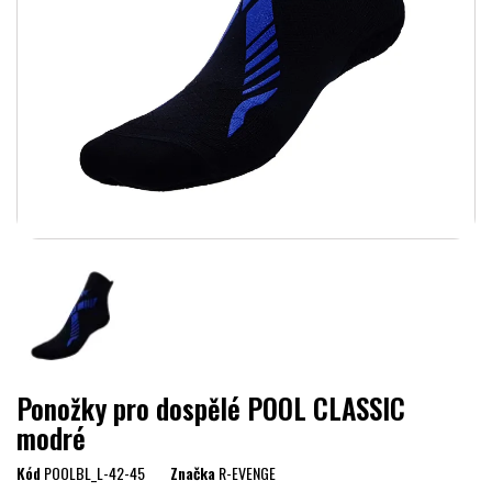
Ponožky pro dospělé POOL CLASSIC
modré
Kód
POOLBL_L-42-45
Značka
R-EVENGE