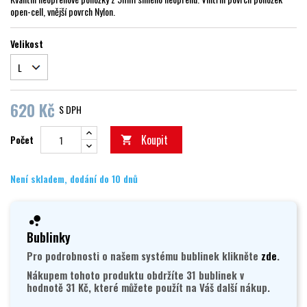
open-cell, vnější povrch Nylon.
Velikost
620 Kč
S DPH
Koupit
Počet

Není skladem, dodání do 10 dnů
Bublinky
Pro podrobnosti o našem systému bublinek klikněte
zde
.
Nákupem tohoto produktu obdržíte 31 bublinek v
hodnotě 31 Kč, které můžete použít na Váš další nákup.