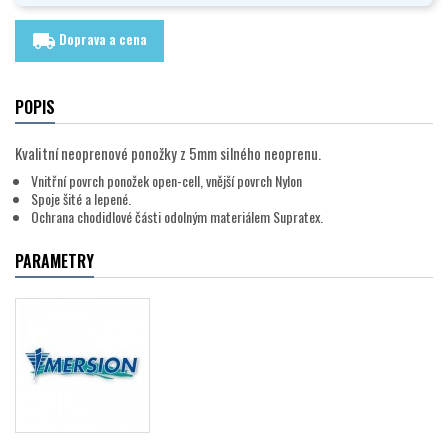
Doprava a cena
local_shipping
POPIS
Kvalitní neoprenové ponožky z 5mm silného neoprenu.
Vnitřní povrch ponožek open-cell, vnější povrch Nylon
Spoje šité a lepené.
Ochrana chodidlové části odolným materiálem Supratex.
PARAMETRY