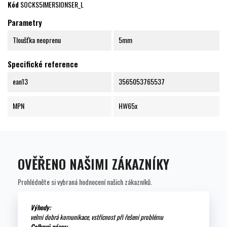
Kód
SOCKS5IMERSIONSER_L
Parametry
Tloušťka neoprenu
5mm
Specifické reference
ean13
3565053765537
MPN
HW65x
OVĚŘENO NAŠIMI ZÁKAZNÍKY
Prohlédněte si vybraná hodnocení našich zákazníků.
Výhody:
velmi dobrá komunikace, vstřícnost při řešení problému
Celkový názor: