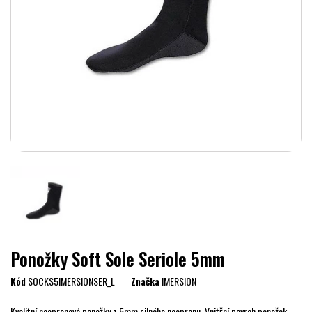
Ponožky Soft Sole Seriole 5mm
Kód
SOCKS5IMERSIONSER_L
Značka
IMERSION
Kvalitní neoprenové ponožky z 5mm silného neoprenu. Vnitřní povrch ponožek