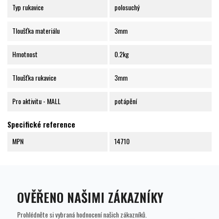
Typ rukavice
polosuchý
Tloušťka materiálu
3mm
Hmotnost
0.2kg
Tloušťka rukavice
3mm
Pro aktivitu - MALL
potápění
Specifické reference
MPN
14710
OVĚŘENO NAŠIMI ZÁKAZNÍKY
Prohlédněte si vybraná hodnocení našich zákazníků.