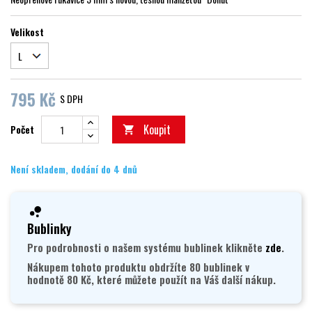
Velikost
795 Kč
S DPH
Koupit
Počet

Není skladem, dodání do 4 dnů
Bublinky
Pro podrobnosti o našem systému bublinek klikněte
zde
.
Nákupem tohoto produktu obdržíte 80 bublinek v
hodnotě 80 Kč, které můžete použít na Váš další nákup.