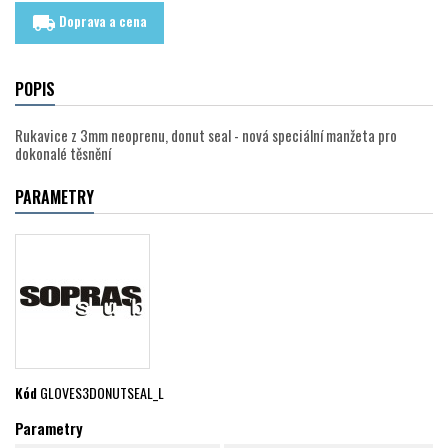
Doprava a cena
local_shipping
POPIS
Rukavice z 3mm neoprenu, donut seal - nová speciální manžeta pro
dokonalé těsnění
PARAMETRY
Kód
GLOVES3DONUTSEAL_L
Parametry