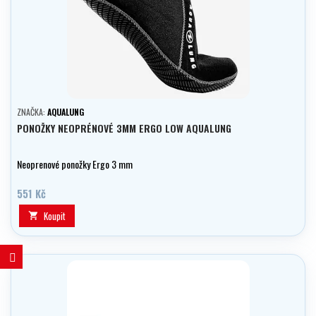
ZNAČKA:
AQUALUNG
PONOŽKY NEOPRÉNOVÉ 3MM ERGO LOW AQUALUNG
Neoprenové ponožky Ergo 3 mm
551 Kč
Koupit
