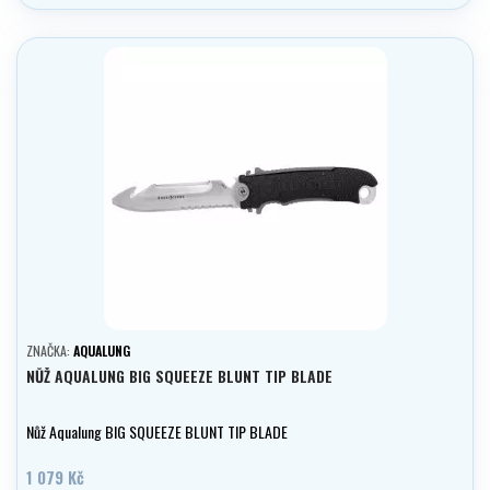
ZNAČKA:
AQUALUNG
NŮŽ AQUALUNG BIG SQUEEZE BLUNT TIP BLADE
Nůž Aqualung BIG SQUEEZE BLUNT TIP BLADE
1 079 Kč