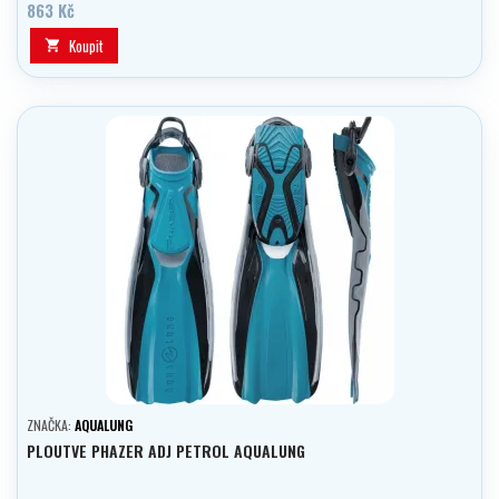
863 Kč
Koupit

ZNAČKA:
AQUALUNG
PLOUTVE PHAZER ADJ PETROL AQUALUNG