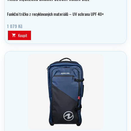
Funkční tričko z recyklovaných materiálů – UV ochrana UPF 40+
1 079 Kč
Koupit
