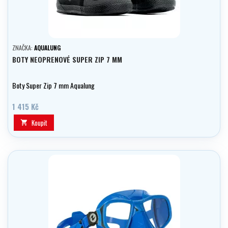
ZNAČKA:
AQUALUNG
BOTY NEOPRENOVÉ SUPER ZIP 7 MM
Boty Super Zip 7 mm Aqualung
1 415 Kč
Koupit
