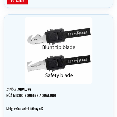
Koupit

ZNAČKA:
AQUALUNG
NŮŽ MICRO SQUEEZE AQUALUNG
Malý, avšak velmi účinný nůž.