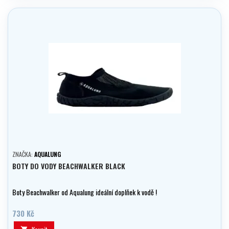
ZNAČKA:
AQUALUNG
BOTY DO VODY BEACHWALKER BLACK
Boty Beachwalker od Aqualung ideální doplňek k vodě !
730 Kč