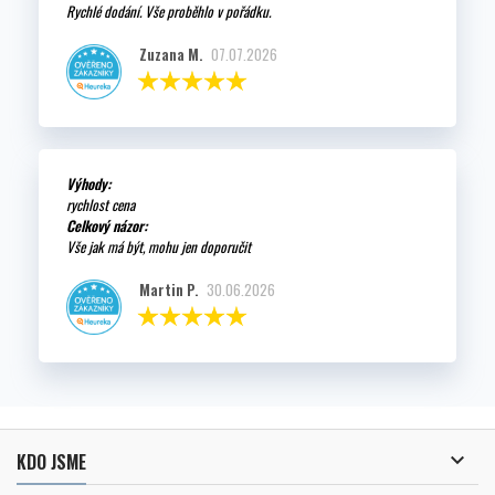
Rychlé dodání. Vše proběhlo v pořádku.
Zuzana M.
07.07.2026
Výhody:
rychlost cena
Celkový názor:
Vše jak má být, mohu jen doporučit
Martin P.
30.06.2026

KDO JSME