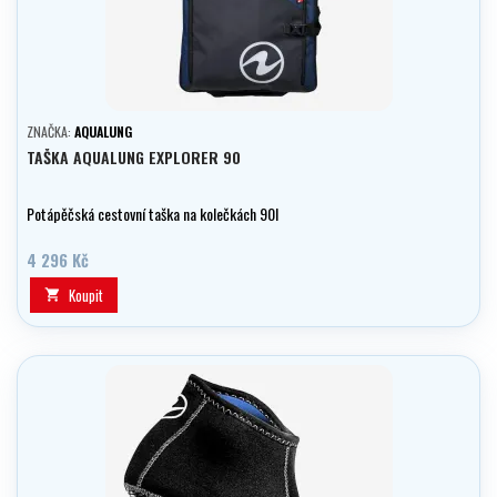
ZNAČKA:
AQUALUNG
TAŠKA AQUALUNG EXPLORER 90
Potápěčská cestovní taška na kolečkách 90l
4 296 Kč
Koupit
