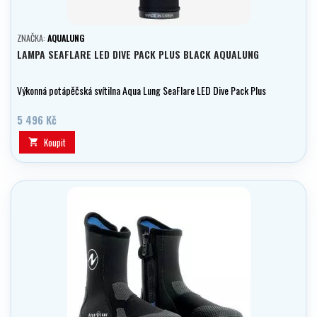
ZNAČKA:
AQUALUNG
LAMPA SEAFLARE LED DIVE PACK PLUS BLACK AQUALUNG
Výkonná potápěčská svítilna Aqua Lung SeaFlare LED Dive Pack Plus
5 496 Kč
Koupit
