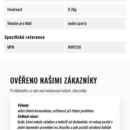
Hmotnost
0.2kg
Vhodné pro Mall
vodní sporty
Specifické reference
MPN
WW11SH
OVĚŘENO NAŠIMI ZÁKAZNÍKY
Prohlédněte si vybraná hodnocení našich zákazníků.
Výhody:
velmi dobrá komunikace, vstřícnost při řešení problému
Celkový názor:
brýle, které nebyly skladem a nedošli od dodavatele, mi eshop poslal v
jiném barevném provedení na zkoušku a pak poslali výměnný balíček