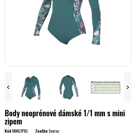


Body neoprénové dámské 1/1 mm s mini
zipem
Kód
MINIZIPBL
Značka
Sooruz