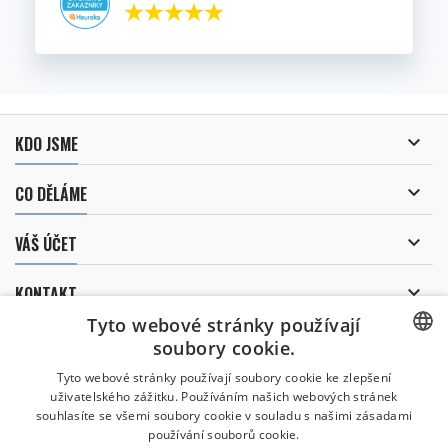

KDO JSME

CO DĚLÁME

VÁŠ ÚČET

KONTAKT
Tyto webové stránky používají
ODBĚR NOVINEK
soubory cookie.
CZECH
Tyto webové stránky používají soubory cookie ke zlepšení
uživatelského zážitku. Používáním našich webových stránek
CZECH
souhlasíte se všemi soubory cookie v souladu s našimi zásadami
Uděluji souhlas se
používání souborů cookie.
zpracováním osobních údajů
.
ENGLISH