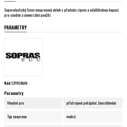
Superelastický 5mm neoprenový oblek s předním zipem a oddělitelnou kapucí
pro snadné a univerzální použití.
PARAMETRY
Kód
CIPROMAN
Parametry
Vhodné pro
přístrojové potápění, šnorchlování
Typ neoprenu
mokrý