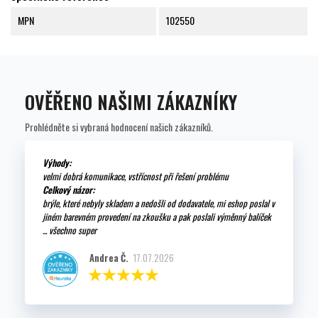
MPN
102550
OVĚŘENO NAŠIMI ZÁKAZNÍKY
Prohlédněte si vybraná hodnocení našich zákazníků.
Výhody:
velmi dobrá komunikace, vstřícnost při řešení problému
Celkový názor:
brýle, které nebyly skladem a nedošli od dodavatele, mi eshop poslal v
jiném barevném provedení na zkoušku a pak poslali výměnný balíček
... všechno super
Andrea Č.
17.07.2026