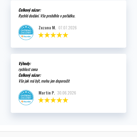
Celkový názor:
Rychlé dodání. Vše proběhlo v pořádku.
Zuzana M.
07.07.2026
Výhody:
rychlost cena
Celkový názor:
Vše jak má být, mohu jen doporučit
Martin P.
30.06.2026