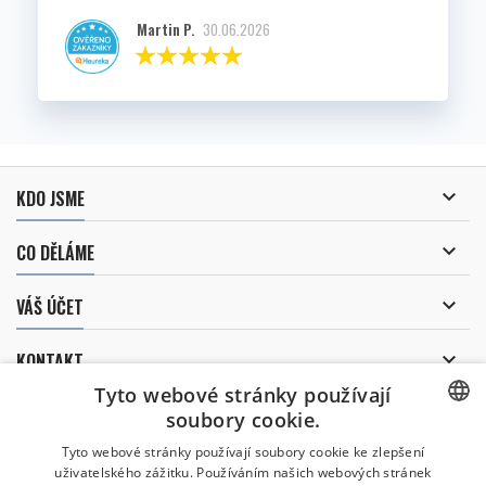
Martin P.
30.06.2026

KDO JSME

CO DĚLÁME

VÁŠ ÚČET

KONTAKT
Tyto webové stránky používají
ODBĚR NOVINEK
soubory cookie.
CZECH
Tyto webové stránky používají soubory cookie ke zlepšení
uživatelského zážitku. Používáním našich webových stránek
CZECH