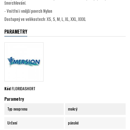
šnorchlování.
- Vnitřní i vnější povrch Nylon
Dostupný ve velikostech: XS, S, M, L, XL, XXL, XXXL
PARAMETRY
Kód
FLORIDASHORT
Parametry
Typ neoprenu
mokrý
Určení
pánské