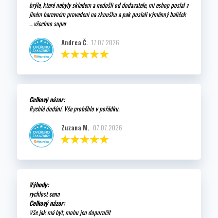
brýle, které nebyly skladem a nedošli od dodavatele, mi eshop poslal v
jiném barevném provedení na zkoušku a pak poslali výměnný balíček
... všechno super
Andrea Č.
17.07.2026
Celkový názor:
Rychlé dodání. Vše proběhlo v pořádku.
Zuzana M.
07.07.2026
Výhody:
rychlost cena
Celkový názor:
Vše jak má být, mohu jen doporučit