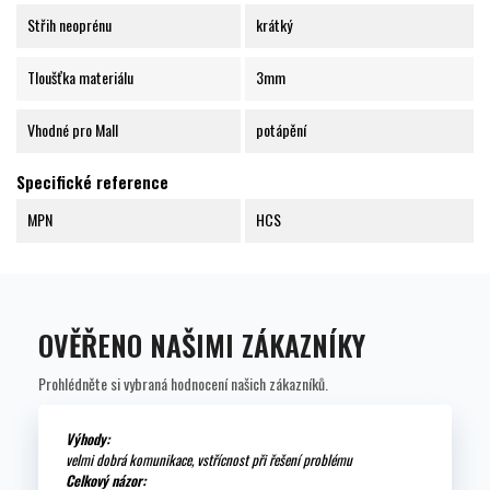
Střih neoprénu
krátký
Tloušťka materiálu
3mm
Vhodné pro Mall
potápění
Specifické reference
MPN
HCS
OVĚŘENO NAŠIMI ZÁKAZNÍKY
Prohlédněte si vybraná hodnocení našich zákazníků.
Výhody:
velmi dobrá komunikace, vstřícnost při řešení problému
Celkový názor: