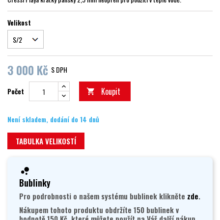
Velikost
3 000 Kč
S DPH
Koupit
Počet

Není skladem, dodání do 14 dnů
TABULKA VELIKOSTÍ
Bublinky
Pro podrobnosti o našem systému bublinek klikněte
zde
.
Nákupem tohoto produktu obdržíte 150 bublinek v
hodnotě 150 Kč, které můžete použít na Váš další nákup.