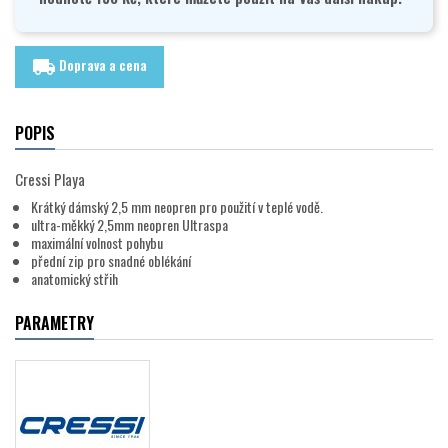
Doprava a cena
local_shipping
POPIS
Cressi Playa
Krátký dámský 2,5 mm neopren pro použití v teplé vodě.
ultra-měkký 2,5mm neopren Ultraspa
maximální volnost pohybu
přední zip pro snadné oblékání
anatomický střih
PARAMETRY