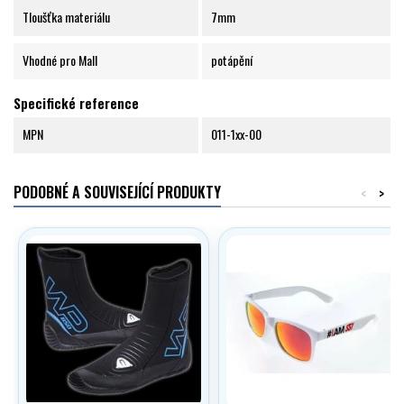
Tloušťka materiálu
7mm
Vhodné pro Mall
potápění
Specifické reference
MPN
011-1xx-00
PODOBNÉ A SOUVISEJÍCÍ PRODUKTY
<
>