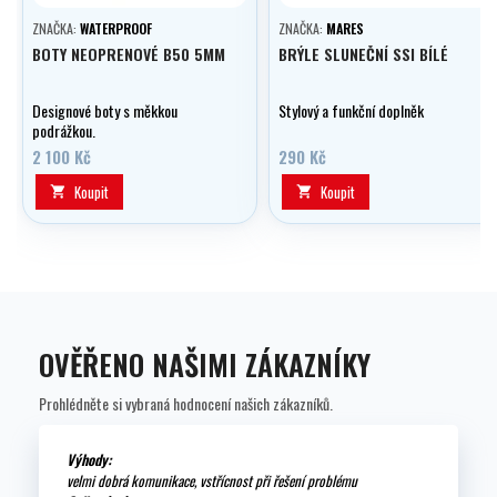
ZNAČKA:
WATERPROOF
ZNAČKA:
MARES
BOTY NEOPRENOVÉ B50 5MM
BRÝLE SLUNEČNÍ SSI BÍLÉ
Designové boty s měkkou
Stylový a funkční doplněk
podrážkou.
2 100 Kč
290 Kč
Koupit
Koupit


OVĚŘENO NAŠIMI ZÁKAZNÍKY
Prohlédněte si vybraná hodnocení našich zákazníků.
Výhody:
velmi dobrá komunikace, vstřícnost při řešení problému