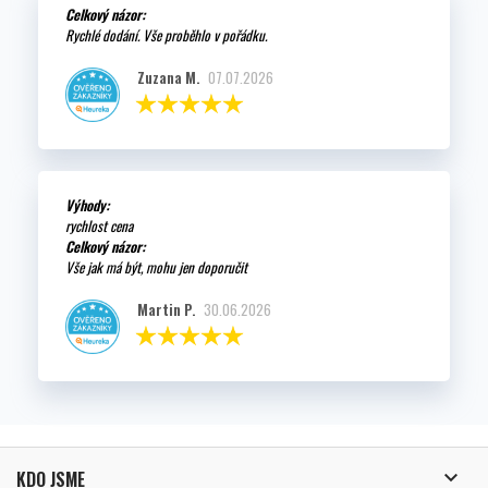
Celkový názor:
Rychlé dodání. Vše proběhlo v pořádku.
Zuzana M.
07.07.2026
Výhody:
rychlost cena
Celkový názor:
Vše jak má být, mohu jen doporučit
Martin P.
30.06.2026

KDO JSME