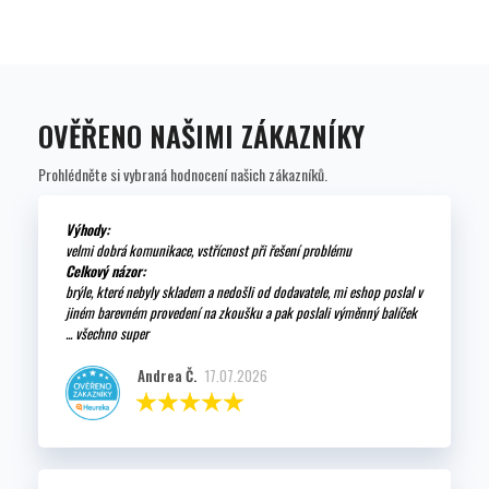
OVĚŘENO NAŠIMI ZÁKAZNÍKY
Prohlédněte si vybraná hodnocení našich zákazníků.
Výhody:
velmi dobrá komunikace, vstřícnost při řešení problému
Celkový názor:
brýle, které nebyly skladem a nedošli od dodavatele, mi eshop poslal v
jiném barevném provedení na zkoušku a pak poslali výměnný balíček
... všechno super
Andrea Č.
17.07.2026