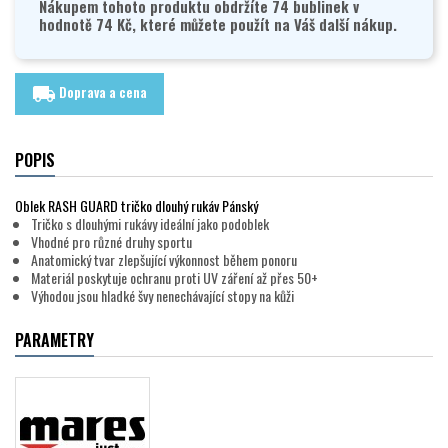
Nákupem tohoto produktu obdržíte 74 bublinek v
hodnotě 74 Kč, které můžete použít na Váš další nákup.
Doprava a cena
local_shipping
POPIS
Oblek RASH GUARD tričko dlouhý rukáv Pánský
Tričko s dlouhými rukávy ideální jako podoblek
Vhodné pro různé druhy sportu
Anatomický tvar zlepšující výkonnost během ponoru
Materiál poskytuje ochranu proti UV záření až přes 50+
Výhodou jsou hladké švy nenechávající stopy na kůži
PARAMETRY