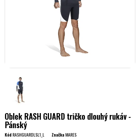
Oblek RASH GUARD tričko dlouhý rukáv -
Pánský
Kód
RASHGUARDLSL1_L
Značka
MARES