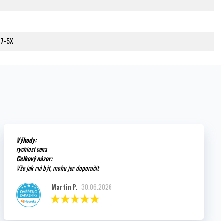
77-5X
Výhody:
rychlost cena
Celkový názor:
Vše jak má být, mohu jen doporučit
Martin P.
30.06.2026