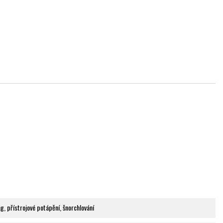
g, přístrojové potápění, šnorchlování