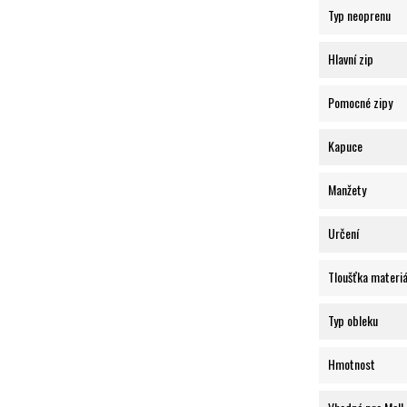
Typ neoprenu
Hlavní zip
Pomocné zipy
Kapuce
Manžety
Určení
Tloušťka materiá
Typ obleku
Hmotnost