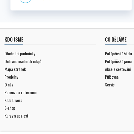
KDO JSME
CO DĚLÁME
Obchodní podmínky
Potápěčská škola
Ochrana osobních údajů
Potápěčská jáma
Mapa stránek
Akce a cestování
Prodejny
Půjčovna
O nás
Servis
Recenze a reference
Klub Divers
E-shop
Kurzy a udalosti