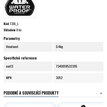
Kód
T30L_L
Skladem
0 ks
Parametry
Hmotnost
0.4kg
Specifické reference
ean13
7340018532395
MPN
3052
PODOBNÉ A SOUVISEJÍCÍ PRODUKTY
<
>